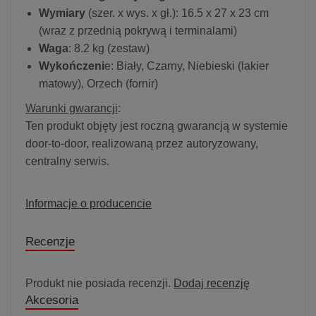
Wymiary
(szer. x wys. x gł.): 16.5 x 27 x 23 cm
(wraz z przednią pokrywą i terminalami)
Waga
: 8.2 kg (zestaw)
Wykończeni
e: Biały, Czarny, Niebieski (lakier
matowy), Orzech (fornir)
Warunki gwarancji
:
Ten produkt objęty jest roczną gwarancją w systemie
door-to-door, realizowaną przez autoryzowany,
centralny serwis.
Informacje o producencie
Recenzje
Produkt nie posiada recenzji.
Dodaj recenzję
Akcesoria