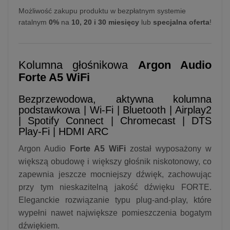
Możliwość zakupu produktu w bezpłatnym systemie
ratalnym
0%
na
10, 20 i 30 miesięcy
lub
specjalna oferta
!
Kolumna głośnikowa
Argon Audio
Forte A5 WiFi
Bezprzewodowa, aktywna kolumna
podstawkowa | Wi-Fi | Bluetooth | Airplay2
| Spotify Connect | Chromecast | DTS
Play-Fi | HDMI ARC
Argon Audio
Forte A5 WiFi
został wyposażony w
większą obudowę i większy głośnik niskotonowy, co
zapewnia jeszcze mocniejszy dźwięk, zachowując
przy tym nieskazitelną jakość dźwięku FORTE.
Eleganckie rozwiązanie typu plug-and-play, które
wypełni nawet największe pomieszczenia bogatym
dźwiękiem.