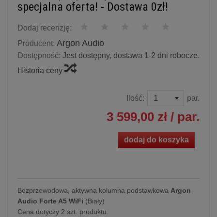
specjalna oferta! - Dostawa 0zł!
Dodaj recenzję:
Argon Audio
Producent:
Dostępność:
Jest dostępny, dostawa 1-2 dni robocze.
Historia ceny
Ilość:
par.
3 599,00 zł
/ par.
dodaj do koszyka
Bezprzewodowa, aktywna kolumna podstawkowa
Argon
Audio Forte A5 WiFi
(Biały)
Cena dotyczy 2 szt. produktu.