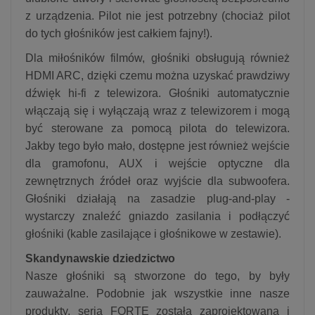
z urządzenia. Pilot nie jest potrzebny (chociaż pilot
do tych głośników jest całkiem fajny!).
Dla miłośników filmów, głośniki obsługują również
HDMI ARC, dzięki czemu można uzyskać prawdziwy
dźwięk hi-fi z telewizora. Głośniki automatycznie
włączają się i wyłączają wraz z telewizorem i mogą
być sterowane za pomocą pilota do telewizora.
Jakby tego było mało, dostępne jest również wejście
dla gramofonu, AUX i wejście optyczne dla
zewnętrznych źródeł oraz wyjście dla subwoofera.
Głośniki działają na zasadzie plug-and-play -
wystarczy znaleźć gniazdo zasilania i podłączyć
głośniki (kable zasilające i głośnikowe w zestawie).
Skandynawskie dziedzictwo
Nasze głośniki są stworzone do tego, by były
zauważalne. Podobnie jak wszystkie inne nasze
produkty, seria FORTE została zaprojektowana i