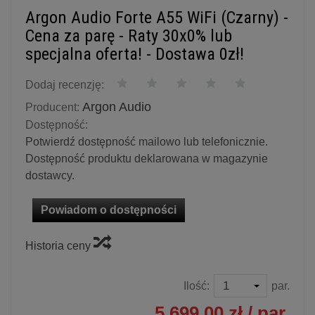
Argon Audio Forte A55 WiFi (Czarny) -
Cena za parę - Raty 30x0% lub
specjalna oferta! - Dostawa 0zł!
Dodaj recenzję:
Argon Audio
Producent:
Dostępność:
Potwierdź dostępność mailowo lub telefonicznie.
Dostępność produktu deklarowana w magazynie
dostawcy.
Powiadom o dostępności
Historia ceny
Ilość:
par.
5 699,00 zł
/ par.