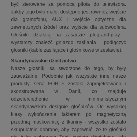
być sterowane za pomocą pilota do telewizora.
Jakby tego było mało, dostępne jest również wejście
dla gramofonu, AUX i wejście optyczne dla
zewnętrznych źródeł oraz wyjście dla subwoofera.
Głośniki działają na zasadzie plug-and-play -
wystarczy znaleźć gniazdo zasilania i podłączyć
głośniki (kable zasilające i głośnikowe w zestawie).
Skandynawskie dziedzictwo
Nasze głośniki są stworzone do tego, by były
zauważalne. Podobnie jak wszystkie inne nasze
produkty, seria FORTE została zaprojektowana i
skonstruowana w Danii, co znajduje
odzwierciedlenie w minimalistycznym
skandynawskim designie głośników. Od wysokiej
klasy wykończenia lakierem po magnetyczną
przednią maskownicę z tkaniny - wszystko zostało
skrupulatnie dobrane, aby zapewnić, że te głośniki