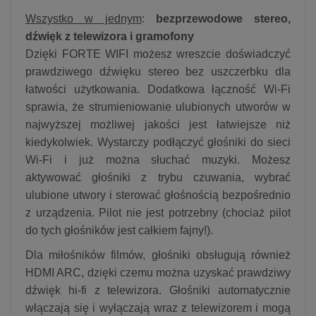
Wszystko w jednym
:
bezprzewodowe stereo,
dźwięk z telewizora i gramofony
Dzięki FORTE WIFI możesz wreszcie doświadczyć
prawdziwego dźwięku stereo bez uszczerbku dla
łatwości użytkowania. Dodatkowa łączność Wi-Fi
sprawia, że strumieniowanie ulubionych utworów w
najwyższej możliwej jakości jest łatwiejsze niż
kiedykolwiek. Wystarczy podłączyć głośniki do sieci
Wi-Fi i już można słuchać muzyki. Możesz
aktywować głośniki z trybu czuwania, wybrać
ulubione utwory i sterować głośnością bezpośrednio
z urządzenia. Pilot nie jest potrzebny (chociaż pilot
do tych głośników jest całkiem fajny!).
Dla miłośników filmów, głośniki obsługują również
HDMI ARC, dzięki czemu można uzyskać prawdziwy
dźwięk hi-fi z telewizora. Głośniki automatycznie
włączają się i wyłączają wraz z telewizorem i mogą