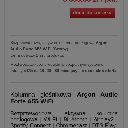
dodaj do koszyka
Bezprzewodowa, aktywna kolumna podłogowa
Argon
Audio Forte A55 WiFi
(Czarny)
Cena dotyczy 2 szt. produktu.
Możliwość zakupu produktu w bezpłatnym systemie
ratalnym
0%
na
10, 20 i 30 miesięcy
lub
specjalna oferta
!
Kolumna głośnikowa
Argon Audio
Forte A55 WiFi
Bezprzewodowa, aktywna kolumna
podłogowa | Wi-Fi | Bluetooth | Airplay2 |
Spotify Connect | Chromecast | DTS Play-