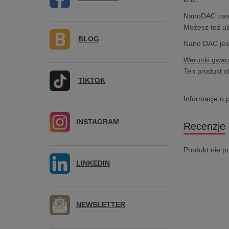
NanoDAC zasil
Możesz też uż
BLOG
Nano DAC jest
Warunki gwara
Ten produkt o
TIKTOK
Informacje o 
INSTAGRAM
Recenzje
Produkt nie p
LINKEDIN
NEWSLETTER