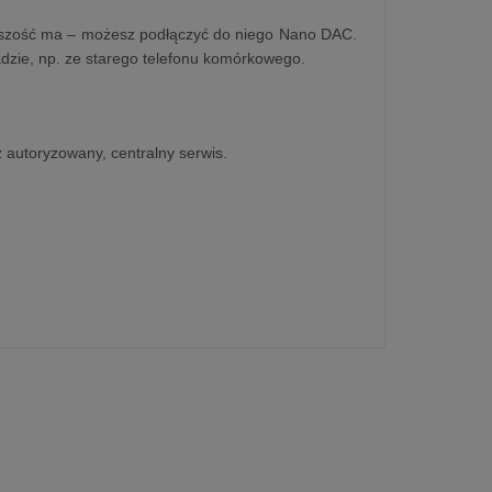
ększość ma – możesz podłączyć do niego Nano DAC.
dzie, np. ze starego telefonu komórkowego.
z autoryzowany, centralny serwis.