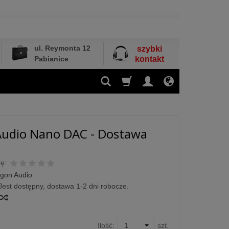
ul. Reymonta 12
szybki
Pabianice
kontakt
Audio Nano DAC - Dostawa
ę:
gon Audio
Jest dostępny, dostawa 1-2 dni robocze.
Ilość:
szt.