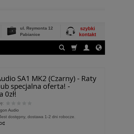
ul. Reymonta 12
szybki
Pabianice
kontakt
udio SA1 MK2 (Czarny) - Raty
ub specjalna oferta! -
 0zł!
ę:
gon Audio
Jest dostępny, dostawa 1-2 dni robocze.