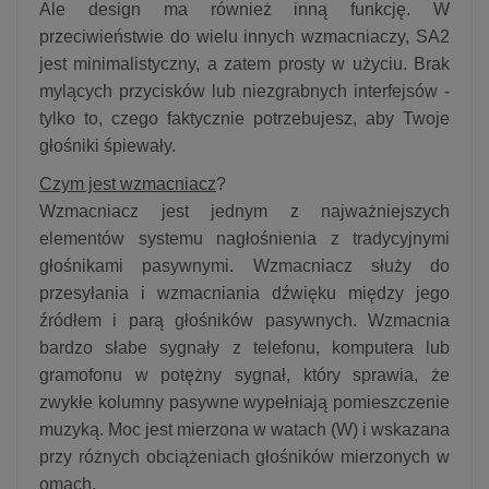
Ale design ma również inną funkcję. W
przeciwieństwie do wielu innych wzmacniaczy, SA2
jest minimalistyczny, a zatem prosty w użyciu. Brak
mylących przycisków lub niezgrabnych interfejsów -
tylko to, czego faktycznie potrzebujesz, aby Twoje
głośniki śpiewały.
Czym jest wzmacniacz
?
Wzmacniacz jest jednym z najważniejszych
elementów systemu nagłośnienia z tradycyjnymi
głośnikami pasywnymi. Wzmacniacz służy do
przesyłania i wzmacniania dźwięku między jego
źródłem i parą głośników pasywnych. Wzmacnia
bardzo słabe sygnały z telefonu, komputera lub
gramofonu w potężny sygnał, który sprawia, że
zwykłe kolumny pasywne wypełniają pomieszczenie
muzyką. Moc jest mierzona w watach (W) i wskazana
przy różnych obciążeniach głośników mierzonych w
omach.