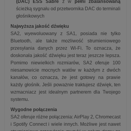
(DAC) ESS Sabre
z w
pełni zbalansowaną
ścieżką sygnału od przetwornika DAC do terminali
głośnikowych
Najwyższa jakość dźwięku
SA2, wyewoluowany z SA1, posiada nie tylko
Bluetooth, ale także możliwość strumieniowego
przesyłania danych przez Wi-Fi. To oznacza, że
doskonała jakość dźwięku jest teraz jeszcze lepsza.
Pomimo niewielkich rozmiarów, SA2 oferuje 100
niesamowicie mocnych watów w każdym z dwóch
kanałów, co oznacza, że jest gotowy na prawie
każdy głośnik. Jeśli poważnie traktujesz dźwięk, ten
wzmacniacz jest idealnym partnerem dla Twojego
systemu.
Wygodne połączenia
SA2 oferuje różne połączenia: AirPlay 2, Chromecast
i Spotify Connect i wiele innych. Możliwe jest nawet