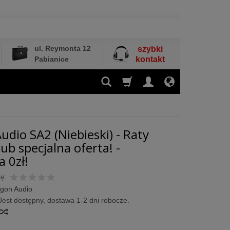
ul. Reymonta 12
szybki
Pabianice
kontakt
udio SA2 (Niebieski) - Raty
ub specjalna oferta! -
 0zł!
ę:
gon Audio
Jest dostępny, dostawa 1-2 dni robocze.