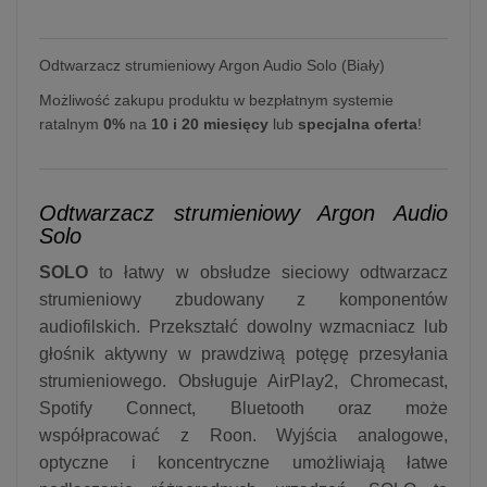
Odtwarzacz strumieniowy Argon Audio Solo (Biały)
Możliwość zakupu produktu w bezpłatnym systemie
ratalnym
0%
na
10 i 20 miesięcy
lub
specjalna oferta
!
Odtwarzacz strumieniowy Argon Audio
Solo
SOLO
to łatwy w obsłudze sieciowy odtwarzacz
strumieniowy zbudowany z komponentów
audiofilskich. Przekształć dowolny wzmacniacz lub
głośnik aktywny w prawdziwą potęgę przesyłania
strumieniowego. Obsługuje AirPlay2, Chromecast,
Spotify Connect, Bluetooth oraz może
współpracować z Roon. Wyjścia analogowe,
optyczne i koncentryczne umożliwiają łatwe