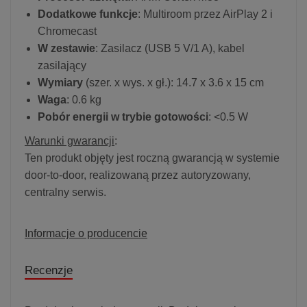
Dodatkowe funkcje
: Multiroom przez AirPlay 2 i
Chromecast
W zestawie
: Zasilacz (USB 5 V/1 A), kabel
zasilający
Wymiary
(szer. x wys. x gł.): 14.7 x 3.6 x 15 cm
Waga
: 0.6 kg
Pobór energii w trybie gotowości
: <0.5 W
Warunki gwarancji
:
Ten produkt objęty jest roczną gwarancją w systemie
door-to-door, realizowaną przez autoryzowany,
centralny serwis.
Informacje o producencie
Recenzje