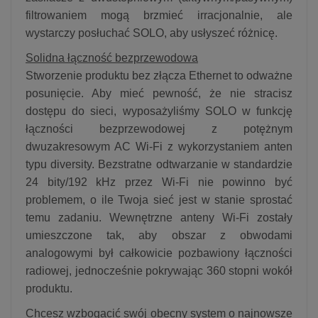
filtrowaniem mogą brzmieć irracjonalnie, ale
wystarczy posłuchać SOLO, aby usłyszeć różnicę.
Solidna łączność bezprzewodowa
Stworzenie produktu bez złącza Ethernet to odważne
posunięcie. Aby mieć pewność, że nie stracisz
dostępu do sieci, wyposażyliśmy SOLO w funkcję
łączności bezprzewodowej z potężnym
dwuzakresowym AC Wi-Fi z wykorzystaniem anten
typu diversity. Bezstratne odtwarzanie w standardzie
24 bity/192 kHz przez Wi-Fi nie powinno być
problemem, o ile Twoja sieć jest w stanie sprostać
temu zadaniu. Wewnętrzne anteny Wi-Fi zostały
umieszczone tak, aby obszar z obwodami
analogowymi był całkowicie pozbawiony łączności
radiowej, jednocześnie pokrywając 360 stopni wokół
produktu.
Chcesz wzbogacić swój obecny system o najnowsze