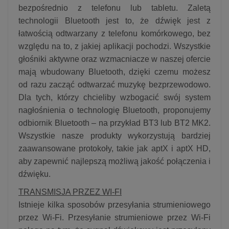
bezpośrednio z telefonu lub tabletu. Zaletą
technologii Bluetooth jest to, że dźwięk jest z
łatwością odtwarzany z telefonu komórkowego, bez
względu na to, z jakiej aplikacji pochodzi. Wszystkie
głośniki aktywne oraz wzmacniacze w naszej ofercie
mają wbudowany Bluetooth, dzięki czemu możesz
od razu zacząć odtwarzać muzykę bezprzewodowo.
Dla tych, którzy chcieliby wzbogacić swój system
nagłośnienia o technologię Bluetooth, proponujemy
odbiornik Bluetooth – na przykład BT3 lub BT2 MK2.
Wszystkie nasze produkty wykorzystują bardziej
zaawansowane protokoły, takie jak aptX i aptX HD,
aby zapewnić najlepszą możliwą jakość połączenia i
dźwięku.
TRANSMISJA PRZEZ WI-FI
Istnieje kilka sposobów przesyłania strumieniowego
przez Wi-Fi. Przesyłanie strumieniowe przez Wi-Fi