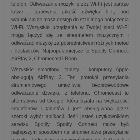
telefon. Odtwarzanie muzyki przez Wi-Fi jest bardzo
łatwe i zapewnia jakość dźwięku hi-fi, pod
warunkiem że masz dostęp do stabilnego połączenia
Wi-Fi. Wszystkie urządzenia w Twojej sieci Wi-Fi
mogą łączyć się ze streamerem muzycznym i
odtwarzać muzykę za pośrednictwem różnych metod
i dostawców. Najpopularniejsze to Spotify Connect,
AirPlay 2, Chromecast i Roon.
Wszystkie smartfony, tablety i komputery Apple
obsługują AirPlay 2. Ten protokół przesyłania
strumieniowego umożliwia bezprzewodowe
odtwarzanie dźwięku z telefonu. Chromecast to
alternatywa od Google, która działa na większości
smartfonów i tabletów i jest obsługiwana przez
szeroki wybór aplikacji. Jeśli jesteś użytkownikiem
serwisu Spotify, Spotify Connect może być
najlepszym sposobem na strumieniowe przesyłanie
muzyki. Jednak w przeciwieństwie do AirPlay 2 i