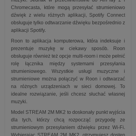
Chromecasta, które mogą przesyłać strumieniowo
dźwięk z wielu różnych aplikacji, Spotify Connect
obsługuje tylko odtwarzanie dźwięku bezpośrednio z
aplikacji Spotify.
Roon to aplikacja komputerowa, która indeksuje i
prezentuje muzykę w ciekawy sposób. Roon
obsługuje również też opcje multi-room i może pełnić
rolę łącznika między systemami przesyłania
strumieniowego. Wszystkie usługi muzyczne i
strumieniowe można połączyć w Roon i odtwarzać
na różnych urządzeniach w sieci domowej. To
idealne rozwiązanie, jeśli chcesz słuchać własnej
muzyki.
Model STREAM 2M MK2 to doskonały punkt wyjścia
dla tych, którzy chcą rozpocząć przygodę ze
strumieniowym przesyłaniem dźwięku przez Wi-Fi.
Wybierając STREAM 2M MK2, otrzymujesz dostęp