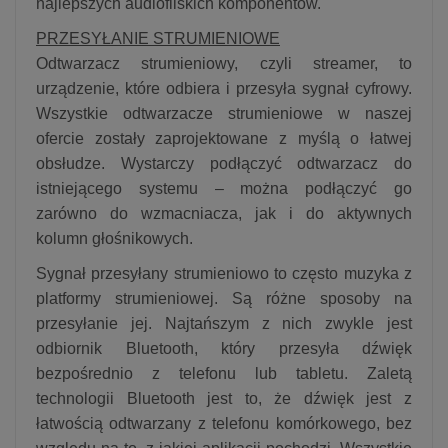
najlepszych audiofilskich komponentów.
PRZESYŁANIE STRUMIENIOWE
Odtwarzacz strumieniowy, czyli streamer, to
urządzenie, które odbiera i przesyła sygnał cyfrowy.
Wszystkie odtwarzacze strumieniowe w naszej
ofercie zostały zaprojektowane z myślą o łatwej
obsłudze. Wystarczy podłączyć odtwarzacz do
istniejącego systemu – można podłączyć go
zarówno do wzmacniacza, jak i do aktywnych
kolumn głośnikowych.
Sygnał przesyłany strumieniowo to często muzyka z
platformy strumieniowej. Są różne sposoby na
przesyłanie jej. Najtańszym z nich zwykle jest
odbiornik Bluetooth, który przesyła dźwięk
bezpośrednio z telefonu lub tabletu. Zaletą
technologii Bluetooth jest to, że dźwięk jest z
łatwością odtwarzany z telefonu komórkowego, bez