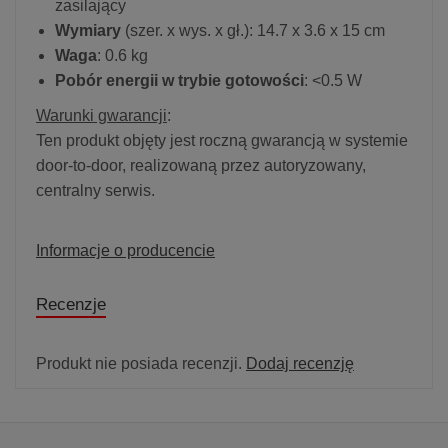
zasilający
Wymiary
(szer. x wys. x gł.): 14.7 x 3.6 x 15 cm
Waga
: 0.6 kg
Pobór energii w trybie gotowości
: <0.5 W
Warunki gwarancji
:
Ten produkt objęty jest roczną gwarancją w systemie
door-to-door, realizowaną przez autoryzowany,
centralny serwis.
Informacje o producencie
Recenzje
Produkt nie posiada recenzji.
Dodaj recenzję