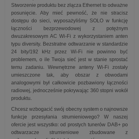
Stworzenie produktu bez złącza Ethernet to odważne
posunięcie. Aby mieć pewność, że nie stracisz
dostępu do sieci, wyposażyliśmy SOLO w funkcję
łączności bezprzewodowej z potężnym
dwuzakresowym AC Wi-Fi z wykorzystaniem anten
typu diversity. Bezstratne odtwarzanie w standardzie
24 bity/192 kHz przez Wi-Fi nie powinno być
problemem, o ile Twoja sieć jest w stanie sprostać
temu zadaniu. Wewnętrzne anteny Wi-Fi zostały
umieszczone tak, aby obszar z obwodami
analogowymi był całkowicie pozbawiony łączności
radiowej, jednocześnie pokrywając 360 stopni wokół
produktu.
Chcesz wzbogacić swój obecny system o najnowsze
funkcje przesyłania strumieniowego? W naszej
ofercie jest wszystko: od prostych tunerów DAB+ po
odtwarzacze strumieniowe zbudowane z