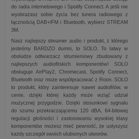
do radia internetowego i Spotify Connect. A jeśli nie
wyobrażasz sobie życia bez tunera radiowego z
łącznością DAB+/FM i Bluetooth, wybierz STREAM
3M.
Nasz najlepszy streamer audio i produkt, z którego
jesteśmy BARDZO dumni, to SOLO. To łatwy w
obsłudze odtwarzacz strumieniowy zbudowany z
najlepszych audiofilskich komponentów! SOLO
obsługuje AirPlay2, Chromecast, Spotify Connect,
Bluetooth oraz może współpracować z Roon. SOLO
to produkt, który zainteresuje nawet audiofilów, w
cenie, dzięki której każdy może wziąć udział
muzycznej przygodzie. Dzięki stosunkowi sygnału
do szumu przekraczającemu 120 dBA, 64-bitowej
regulacji głośności i zastosowaniu wysokiej klasy
komponentów możesz mieć pewność, że usłyszysz
każdy szczegół swoich ulubionych utworów.