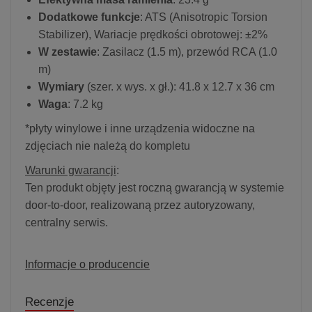
Dodatkowe funkcje
: ATS (Anisotropic Torsion
Stabilizer), Wariacje prędkości obrotowej: ±2%
W zestawie
: Zasilacz (1.5 m), przewód RCA (1.0
m)
Wymiary
(szer. x wys. x gł.): 41.8 x 12.7 x 36 cm
Waga
: 7.2 kg
*płyty winylowe i inne urządzenia widoczne na
zdjęciach nie należą do kompletu
Warunki gwarancji
:
Ten produkt objęty jest roczną gwarancją w systemie
door-to-door, realizowaną przez autoryzowany,
centralny serwis.
Informacje o producencie
Recenzje