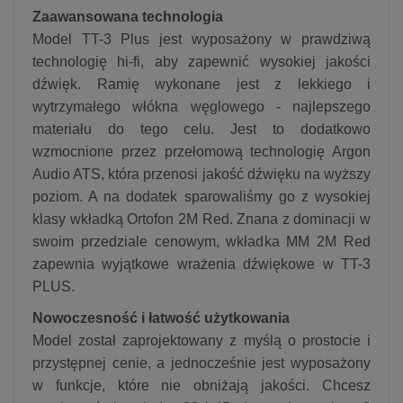
Zaawansowana technologia
Model TT-3 Plus jest wyposażony w prawdziwą
technologię hi-fi, aby zapewnić wysokiej jakości
dźwięk. Ramię wykonane jest z lekkiego i
wytrzymałego włókna węglowego - najlepszego
materiału do tego celu. Jest to dodatkowo
wzmocnione przez przełomową technologię Argon
Audio ATS, która przenosi jakość dźwięku na wyższy
poziom. A na dodatek sparowaliśmy go z wysokiej
klasy wkładką Ortofon 2M Red. Znana z dominacji w
swoim przedziale cenowym, wkładka MM 2M Red
zapewnia wyjątkowe wrażenia dźwiękowe w TT-3
PLUS.
Nowoczesność i łatwość użytkowania
Model został zaprojektowany z myślą o prostocie i
przystępnej cenie, a jednocześnie jest wyposażony
w funkcje, które nie obniżają jakości. Chcesz