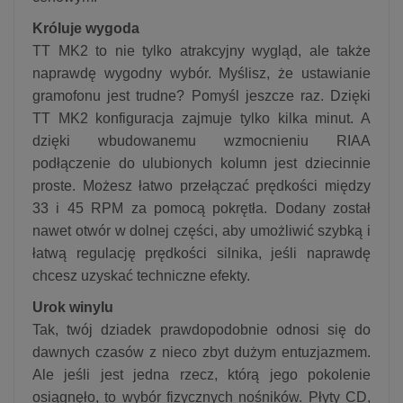
Króluje wygoda
TT MK2 to nie tylko atrakcyjny wygląd, ale także
naprawdę wygodny wybór. Myślisz, że ustawianie
gramofonu jest trudne? Pomyśl jeszcze raz. Dzięki
TT MK2 konfiguracja zajmuje tylko kilka minut. A
dzięki wbudowanemu wzmocnieniu RIAA
podłączenie do ulubionych kolumn jest dziecinnie
proste. Możesz łatwo przełączać prędkości między
33 i 45 RPM za pomocą pokrętła. Dodany został
nawet otwór w dolnej części, aby umożliwić szybką i
łatwą regulację prędkości silnika, jeśli naprawdę
chcesz uzyskać techniczne efekty.
Urok winylu
Tak, twój dziadek prawdopodobnie odnosi się do
dawnych czasów z nieco zbyt dużym entuzjazmem.
Ale jeśli jest jedna rzecz, którą jego pokolenie
osiągnęło, to wybór fizycznych nośników. Płyty CD,