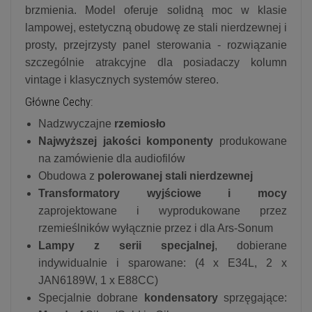
brzmienia. Model oferuje solidną moc w klasie
lampowej, estetyczną obudowę ze stali nierdzewnej i
prosty, przejrzysty panel sterowania - rozwiązanie
szczególnie atrakcyjne dla posiadaczy kolumn
vintage i klasycznych systemów stereo.
Główne Cechy:
Nadzwyczajne
rzemiosło
Najwyższej jakości komponenty
produkowane
na zamówienie dla audiofilów
Obudowa z
polerowanej stali nierdzewnej
Transformatory wyjściowe i mocy
zaprojektowane i wyprodukowane przez
rzemieślników wyłącznie przez i dla Ars-Sonum
Lampy z serii specjalnej
, dobierane
indywidualnie i sparowane: (4 x E34L, 2 x
JAN6189W, 1 x E88CC)
Specjalnie dobrane
kondensatory
sprzęgające: