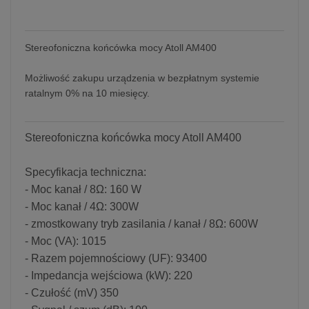
Stereofoniczna końcówka mocy Atoll AM400
Możliwość zakupu urządzenia w bezpłatnym systemie
ratalnym 0% na 10 miesięcy.
Stereofoniczna końcówka mocy Atoll AM400
Specyfikacja techniczna:
- Moc kanał / 8Ω: 160 W
- Moc kanał / 4Ω: 300W
- zmostkowany tryb zasilania / kanał / 8Ω: 600W
- Moc (VA): 1015
- Razem pojemnościowy (UF): 93400
- Impedancja wejściowa (kW): 220
- Czułość (mV) 350