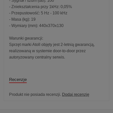
- Sygnał / szum (dB): 100
- Zniekształcenia przy 1kHz: 0,05%
- Przepustowość: 5 Hz - 100 kHz
- Masa (kg): 19
- Wymiary (mm): 440x370x130
Warunki gwarancji:
Sprzęt marki Atoll objęty jest 2-letnią gwarancją,
realizowaną w systemie door-to-door przez
autoryzowany centralny serwis.
Recenzje
Produkt nie posiada recenzji.
Dodaj recenzję