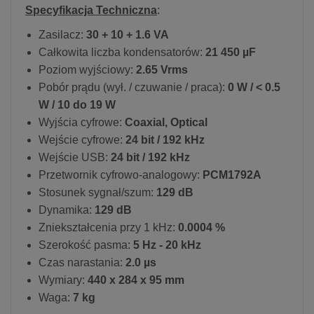
Specyfikacja Techniczna
:
Zasilacz:
30 + 10 + 1.6 VA
Całkowita liczba kondensatorów:
21 450 µF
Poziom wyjściowy:
2.65 Vrms
Pobór prądu (wył. / czuwanie / praca):
0 W / < 0.5
W / 10 do 19 W
Wyjścia cyfrowe:
Coaxial, Optical
Wejście cyfrowe:
24 bit / 192 kHz
Wejście USB:
24 bit / 192 kHz
Przetwornik cyfrowo-analogowy:
PCM1792A
Stosunek sygnał/szum:
129 dB
Dynamika:
129 dB
Zniekształcenia przy 1 kHz:
0.0004 %
Szerokość pasma:
5 Hz - 20 kHz
Czas narastania:
2.0 µs
Wymiary:
440 x 284 x 95 mm
Waga:
7 kg