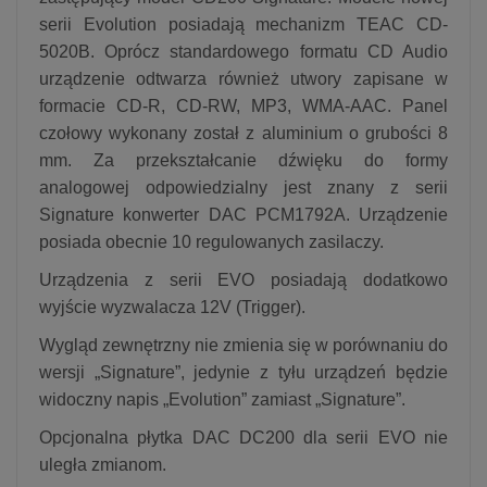
serii Evolution posiadają mechanizm TEAC CD-
5020B. Oprócz standardowego formatu CD Audio
urządzenie odtwarza również utwory zapisane w
formacie CD-R, CD-RW, MP3, WMA-AAC. Panel
czołowy wykonany został z aluminium o grubości 8
mm. Za przekształcanie dźwięku do formy
analogowej odpowiedzialny jest znany z serii
Signature konwerter DAC PCM1792A. Urządzenie
posiada obecnie 10 regulowanych zasilaczy.
Urządzenia z serii EVO posiadają dodatkowo
wyjście wyzwalacza 12V (Trigger).
Wygląd zewnętrzny nie zmienia się w porównaniu do
wersji „Signature”, jedynie z tyłu urządzeń będzie
widoczny napis „Evolution” zamiast „Signature”.
Opcjonalna płytka DAC DC200 dla serii EVO nie
uległa zmianom.