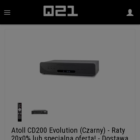
Atoll CD200 Evolution (Czarny) - Raty
20x0% lub specjalna oferta! - Dostawa