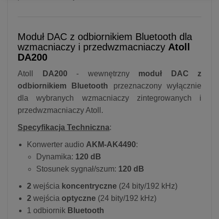
Moduł DAC z odbiornikiem Bluetooth dla
wzmacniaczy i przedwzmacniaczy
Atoll
DA200
Atoll
DA200
- wewnętrzny
moduł DAC z
odbiornikiem Bluetooth
przeznaczony wyłącznie
dla wybranych wzmacniaczy zintegrowanych i
przedwzmacniaczy Atoll.
Specyfikacja Techniczna
:
Konwerter audio
AKM-AK4490
:
Dynamika:
120 dB
Stosunek sygnał/szum:
120 dB
2
wejścia
koncentryczne
(24 bity/192 kHz)
2
wejścia
optyczne
(24 bity/192 kHz)
1 odbiornik
Bluetooth