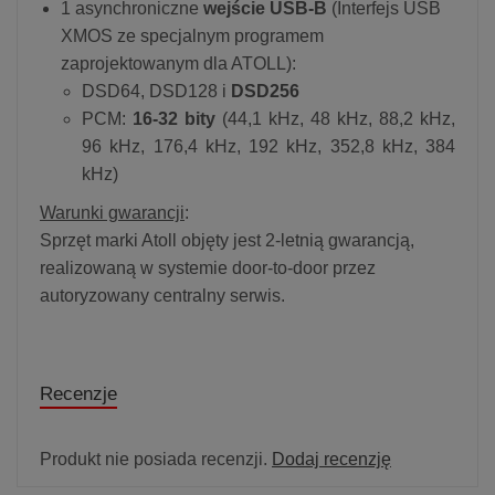
1 asynchroniczne
wejście USB-B
(Interfejs USB
XMOS ze specjalnym programem
zaprojektowanym dla ATOLL):
DSD64, DSD128 i
DSD256
PCM:
16-32 bity
(44,1 kHz, 48 kHz, 88,2 kHz,
96 kHz, 176,4 kHz, 192 kHz, 352,8 kHz, 384
kHz)
Warunki gwarancji
:
Sprzęt marki Atoll objęty jest 2-letnią gwarancją,
realizowaną w systemie door-to-door przez
autoryzowany centralny serwis.
Recenzje
Produkt nie posiada recenzji.
Dodaj recenzję