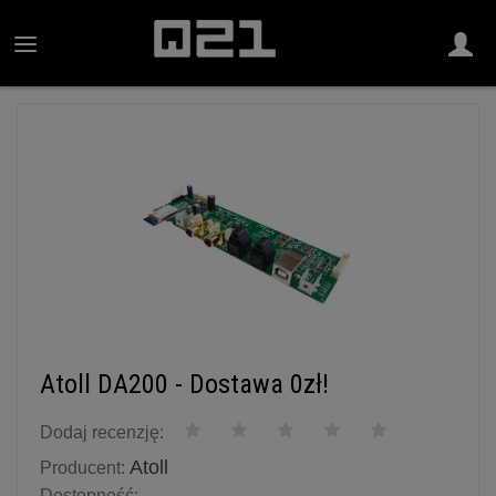
Atoll DA200 - Dostawa 0zł!
Dodaj recenzję:
Atoll
Producent:
Dostępność: