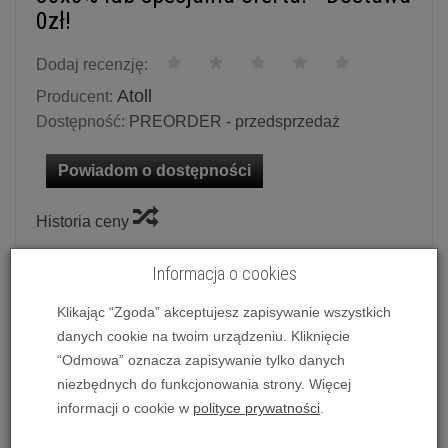
0zł!
Dodaj recenzję:
Atoll
Producent:
Dostępność:
PREORDER - przedsprzedaż
Powiadom o dostępności
Historia ceny
Informacja o cookies
Ilość:
szt.
7 290,00 zł
/ szt.
Klikając “Zgoda” akceptujesz zapisywanie wszystkich
danych cookie na twoim urządzeniu. Kliknięcie
“Odmowa” oznacza zapisywanie tylko danych
dodaj do koszyka
niezbędnych do funkcjonowania strony. Więcej
informacji o cookie w
polityce prywatności
.