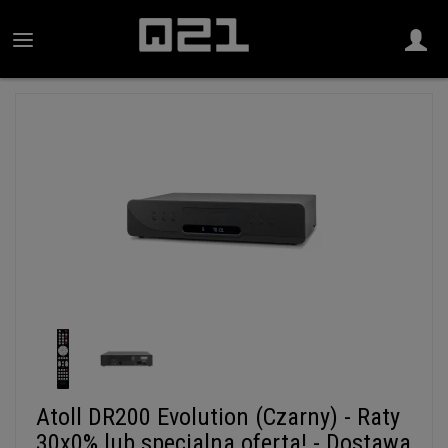
Atoll DR200 Evolution (Czarny) - Raty
30x0% lub specjalna oferta! - Dostawa