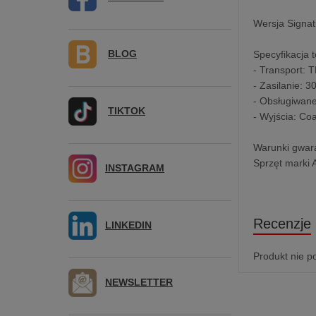
Wersja Signat
BLOG
Specyfikacja 
- Transport: 
- Zasilanie: 3
- Obsługiwa
TIKTOK
- Wyjścia: Co
Warunki gwara
Sprzęt marki 
INSTAGRAM
Recenzje
LINKEDIN
Produkt nie p
NEWSLETTER