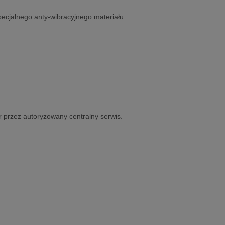
cjalnego anty-wibracyjnego materiału.
or przez autoryzowany centralny serwis.