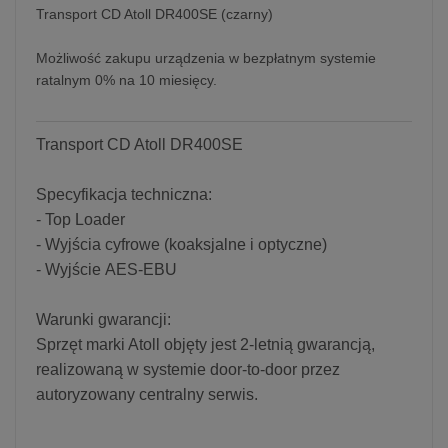
Transport CD Atoll DR400SE (czarny)
Możliwość zakupu urządzenia w bezpłatnym systemie
ratalnym 0% na 10 miesięcy.
Transport CD Atoll DR400SE
Specyfikacja techniczna:
- Top Loader
- Wyjścia cyfrowe (koaksjalne i optyczne)
- Wyjście AES-EBU
Warunki gwarancji:
Sprzęt marki Atoll objęty jest 2-letnią gwarancją,
realizowaną w systemie door-to-door przez
autoryzowany centralny serwis.