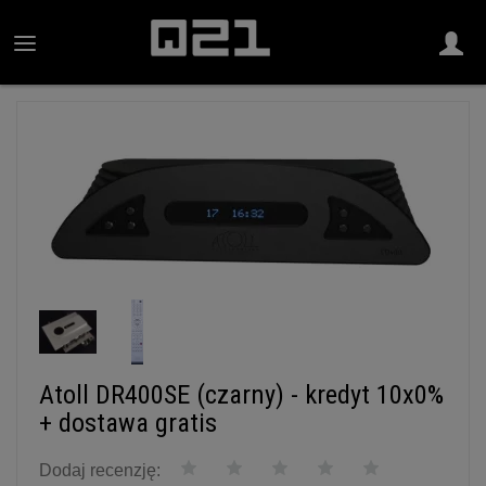
Atoll DR400SE (czarny) - kredyt 10x0%
+ dostawa gratis
Dodaj recenzję: