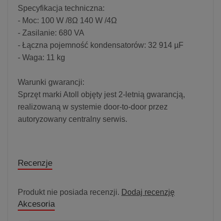
Specyfikacja techniczna:
- Moc: 100 W /8Ω 140 W /4Ω
- Zasilanie: 680 VA
- Łączna pojemność kondensatorów: 32 914 µF
- Waga: 11 kg
Warunki gwarancji:
Sprzęt marki Atoll objęty jest 2-letnią gwarancją,
realizowaną w systemie door-to-door przez
autoryzowany centralny serwis.
Recenzje
Produkt nie posiada recenzji.
Dodaj recenzję
Akcesoria