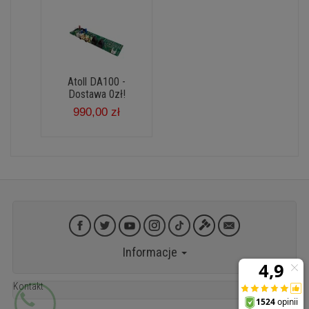
Atoll DA100 -
Dostawa 0zł!
990,00 zł
Informacje
Kontakt