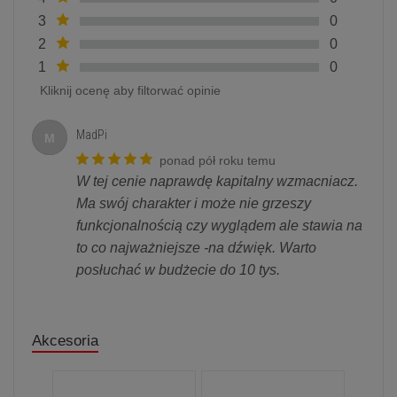
3
0
2
0
1
0
Kliknij ocenę aby filtorwać opinie
MadPi
M
ponad pół roku temu
W tej cenie naprawdę kapitalny wzmacniacz.
Ma swój charakter i może nie grzeszy
funkcjonalnością czy wyglądem ale stawia na
to co najważniejsze -na dźwięk. Warto
posłuchać w budżecie do 10 tys.
Akcesoria