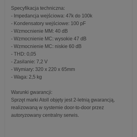
Specyfikacja techniczna:
- Impedancja wejściowa: 47k do 100k
- Kondensatory wejściowe: 100 pF
- Wzmocnienie MM: 40 dB
- Wzmocnienie MC: wysokie 47 dB
- Wzmocnienie MC: niskie 60 dB
- THD: 0,05
- Zasilanie: 7,2 V
- Wymiary: 320 x 220 x 65mm
- Waga: 2,5 kg
Warunki gwarancji:
Sprzęt marki Atoll objęty jest 2-letnią gwarancją,
realizowaną w systemie door-to-door przez
autoryzowany centralny serwis.