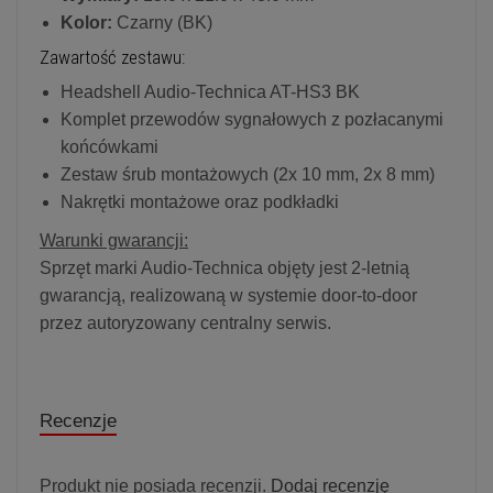
Kolor:
Czarny (BK)
Zawartość zestawu:
Headshell Audio-Technica AT-HS3 BK
Komplet przewodów sygnałowych z pozłacanymi
końcówkami
Zestaw śrub montażowych (2x 10 mm, 2x 8 mm)
Nakrętki montażowe oraz podkładki
Warunki gwarancji:
Sprzęt marki Audio-Technica objęty jest 2-letnią
gwarancją, realizowaną w systemie door-to-door
przez autoryzowany centralny serwis.
Recenzje
Produkt nie posiada recenzji.
Dodaj recenzję