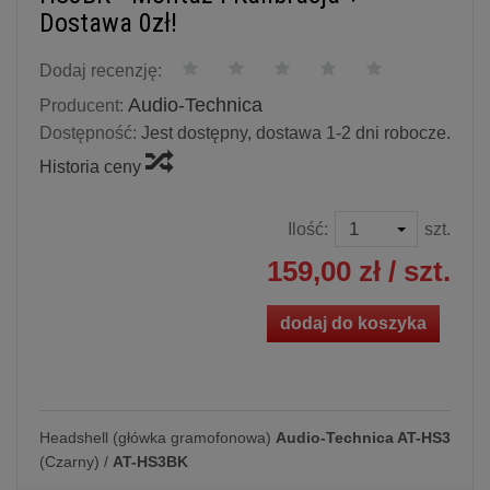
Dostawa 0zł!
Dodaj recenzję:
Audio-Technica
Producent:
Dostępność:
Jest dostępny, dostawa 1-2 dni robocze.
Historia ceny
Ilość:
szt.
159,00 zł
/ szt.
dodaj do koszyka
Headshell (główka gramofonowa)
Audio-Technica AT-HS3
(Czarny) /
AT-HS3BK