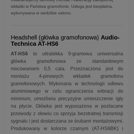
wkładki w Państwa gramofonie. Usługa jest bezpłatna,
wykonywana w siedzibie salonu.
Headshell (główka gramofonowa)
Audio-
Technica AT-HS6
AT-HS6
to ultralekka 9-gramowa uniwersalna
główka gramofonowa ze standardowym
mocowaniem 0,5 cala. Przeznaczona jest do
montażu 4-pinowych wkładek gramofonu
gramofonowych. Wykonana w technologii odlewu
aluminiowego w celu ograniczenia wibracji do
minimum, umożliwia precyzyjne umieszczenie igły
na płycie. Główka jest wyposażona w pozłacane
przewody z ołowiu co sprzyja bezstratnej transmisji
sygnału i jest dostarczana ze śrubami montażowymi.
Produkowany w kolorze czarnym (AT-HS6BK) i