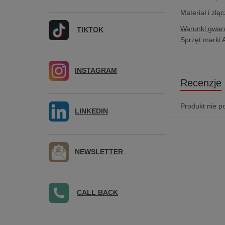
Materiał i złą
Warunki gwara
TIKTOK
Sprzęt marki 
INSTAGRAM
Recenzje
Produkt nie p
LINKEDIN
NEWSLETTER
CALL BACK