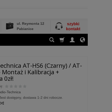
ul. Reymonta 12
szybki
Pabianice
kontakt
echnica AT-HS6 (Czarny) / AT-
 Montaż i Kalibracja +
 0zł!
ę:
dio-Technica
Jest dostępny, dostawa 1-2 dni robocze.