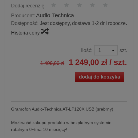
Dodaj recenzję:
Audio-Technica
Producent:
Dostępność:
Jest dostępny, dostawa 1-2 dni robocze.
Historia ceny
Ilość:
szt.
1 249,00 zł
/ szt.
1 499,00 zł
dodaj do koszyka
Gramofon Audio-Technica AT-LP120X USB (srebrny)
Możliwość zakupu produktu w bezpłatnym systemie
ratalnym 0% na 10 miesięcy!