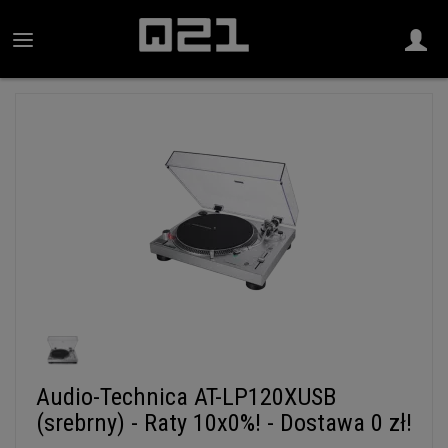
Audio-Technica AT-LP120XUSB
(srebrny) - Raty 10x0%! - Dostawa 0 zł!