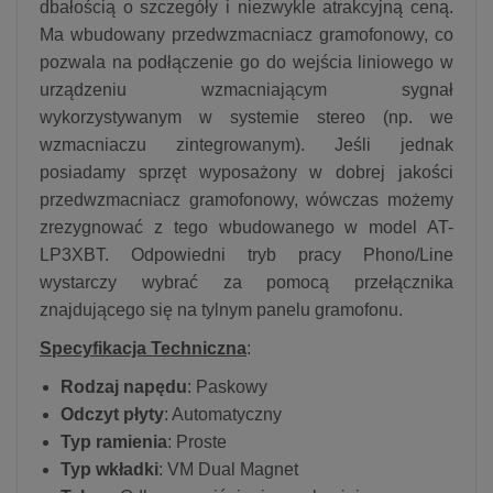
dbałością o szczegóły i niezwykle atrakcyjną ceną.
Ma wbudowany przedwzmacniacz gramofonowy, co
pozwala na podłączenie go do wejścia liniowego w
urządzeniu wzmacniającym sygnał
wykorzystywanym w systemie stereo (np. we
wzmacniaczu zintegrowanym). Jeśli jednak
posiadamy sprzęt wyposażony w dobrej jakości
przedwzmacniacz gramofonowy, wówczas możemy
zrezygnować z tego wbudowanego w model AT-
LP3XBT. Odpowiedni tryb pracy Phono/Line
wystarczy wybrać za pomocą przełącznika
znajdującego się na tylnym panelu gramofonu.
Specyfikacja Techniczna
:
Rodzaj napędu
: Paskowy
Odczyt płyty
: Automatyczny
Typ ramienia
: Proste
Typ wkładki
: VM Dual Magnet