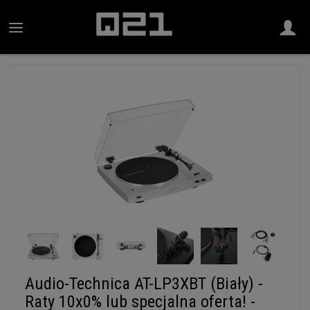
Audio-Technica AT-LP3XBT (Biały) -
Raty 10x0% lub specjalna oferta! -