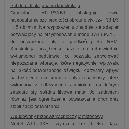
Solidna i funkcjonalna konstrukcja
Gramofon AT-LP3XBT obsługuje dwie
najpopularniejsze prędkości obrotu płyty, czyli 33 1/3
i 45 obr./min. Na wyposażeniu znajduje się adapter
pozwalający na przystosowanie modelu AT-LP3XBT
do odtwarzania płyt z prędkością 45 RPM.
Konstrukcja urządzenia bazuje na odpowiednio
wytłumionej podstawie, co pozwala zniwelować
niepożądane wibracje, które negatywnie wpływają
na jakość odtwarzanego dźwięku. Korzystny wpływ
na brzmienie ma ponadto antyrezonansowy talerz
wykonany z odlewanego aluminium, na którym
znajduje się solidna filcowa mata. Jej zadaniem
również jest ograniczenie powstawania drań oraz
stabilizacja odtwarzania.
Wbudowany przedwzmacniacz gramofonowy
Model AT-LP3XBT wyróżnia się daleko idącą