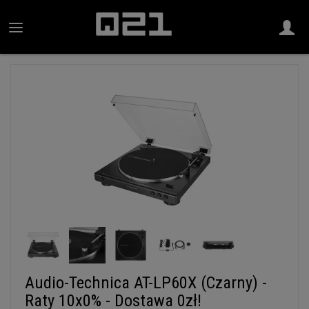
Audio-Technica AT-LP60X (Czarny) -
Raty 10x0% - Dostawa 0zł!