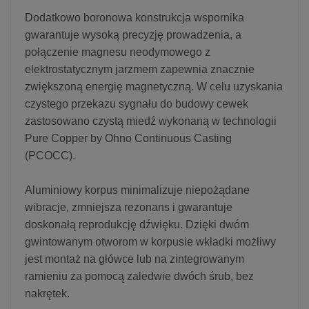
Dodatkowo boronowa konstrukcja wspornika
gwarantuje wysoką precyzję prowadzenia, a
połączenie magnesu neodymowego z
elektrostatycznym jarzmem zapewnia znacznie
zwiększoną energię magnetyczną. W celu uzyskania
czystego przekazu sygnału do budowy cewek
zastosowano czystą miedź wykonaną w technologii
Pure Copper by Ohno Continuous Casting
(PCOCC).
Aluminiowy korpus minimalizuje niepożądane
wibracje, zmniejsza rezonans i gwarantuje
doskonałą reprodukcję dźwięku. Dzięki dwóm
gwintowanym otworom w korpusie wkładki możłiwy
jest montaż na główce lub na zintegrowanym
ramieniu za pomocą zaledwie dwóch śrub, bez
nakrętek.