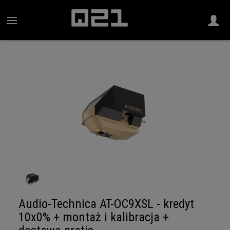
Audio-Technica AT-OC9XSL - kredyt
10x0% + montaż i kalibracja +