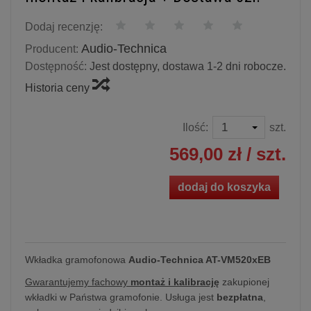
Dodaj recenzję:
Audio-Technica
Producent:
Dostępność:
Jest dostępny, dostawa 1-2 dni robocze.
Historia ceny
Ilość:
szt.
569,00 zł
/ szt.
dodaj do koszyka
Wkładka gramofonowa
Audio-Technica AT-VM520xEB
Gwarantujemy fachowy
montaż i kalibrację
zakupionej
wkładki w Państwa gramofonie. Usługa jest
bezpłatna
,