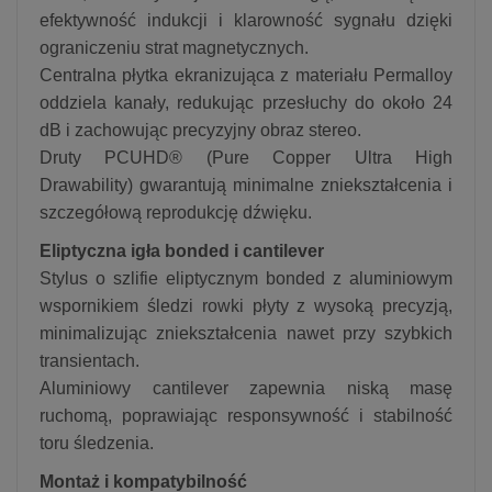
efektywność indukcji i klarowność sygnału dzięki
ograniczeniu strat magnetycznych.
Centralna płytka ekranizująca z materiału Permalloy
oddziela kanały, redukując przesłuchy do około 24
dB i zachowując precyzyjny obraz stereo.
Druty PCUHD® (Pure Copper Ultra High
Drawability) gwarantują minimalne zniekształcenia i
szczegółową reprodukcję dźwięku.
Eliptyczna igła bonded i cantilever
Stylus o szlifie eliptycznym bonded z alu­miniowym
wspornikiem śledzi rowki płyty z wysoką precyzją,
minimalizując zniekształcenia nawet przy szybkich
transientach.
Aluminiowy cantilever zapewnia niską masę
ruchomą, poprawiając responsywność i stabilność
toru śledzenia.
Montaż i kompatybilność