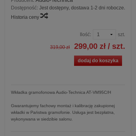
Audio-Technica
Producent:
Dostępność:
Jest dostępny, dostawa 1-2 dni robocze.
Historia ceny
Ilość:
szt.
299,00 zł
/ szt.
319,00 zł
dodaj do koszyka
Wkładka gramofonowa Audio-Technica AT-VM95C/H
Gwarantujemy fachowy montaż i kalibrację zakupionej
wkładki w Państwa gramofonie. Usługa jest bezpłatna,
wykonywana w siedzibie salonu.