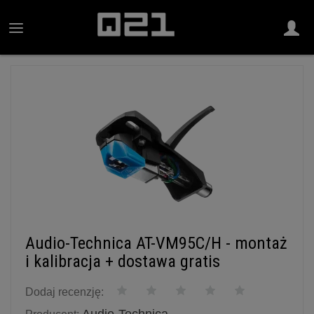
Audio-Technica AT-VM95C/H - montaż
i kalibracja + dostawa gratis
Dodaj recenzję: