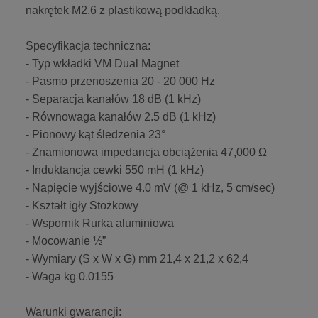
nakrętek M2.6 z plastikową podkładką.
Specyfikacja techniczna:
- Typ wkładki VM Dual Magnet
- Pasmo przenoszenia 20 - 20 000 Hz
- Separacja kanałów 18 dB (1 kHz)
- Równowaga kanałów 2.5 dB (1 kHz)
- Pionowy kąt śledzenia 23°
- Znamionowa impedancja obciążenia 47,000 Ω
- Induktancja cewki 550 mH (1 kHz)
- Napięcie wyjściowe 4.0 mV (@ 1 kHz, 5 cm/sec)
- Kształt igły Stożkowy
- Wspornik Rurka aluminiowa
- Mocowanie ½”
- Wymiary (S x W x G) mm 21,4 x 21,2 x 62,4
- Waga kg 0.0155
Warunki gwarancji: