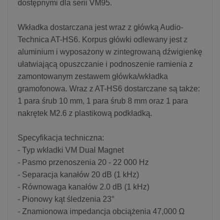
dostępnymi dla serii VM95.
Wkładka dostarczana jest wraz z główką Audio-
Technica AT-HS6. Korpus główki odlewany jest z
aluminium i wyposażony w zintegrowaną dźwigienkę
ułatwiającą opuszczanie i podnoszenie ramienia z
zamontowanym zestawem główka/wkładka
gramofonowa. Wraz z AT-HS6 dostarczane są także:
1 para śrub 10 mm, 1 para śrub 8 mm oraz 1 para
nakrętek M2.6 z plastikową podkładką.
Specyfikacja techniczna:
- Typ wkładki VM Dual Magnet
- Pasmo przenoszenia 20 - 22 000 Hz
- Separacja kanałów 20 dB (1 kHz)
- Równowaga kanałów 2.0 dB (1 kHz)
- Pionowy kąt śledzenia 23°
- Znamionowa impedancja obciążenia 47,000 Ω