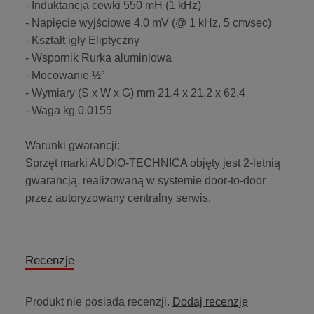
- Induktancja cewki 550 mH (1 kHz)
- Napięcie wyjściowe 4.0 mV (@ 1 kHz, 5 cm/sec)
- Kształt igły Eliptyczny
- Wspornik Rurka aluminiowa
- Mocowanie ½”
- Wymiary (S x W x G) mm 21,4 x 21,2 x 62,4
- Waga kg 0.0155
Warunki gwarancji:
Sprzęt marki AUDIO-TECHNICA objęty jest 2-letnią
gwarancją, realizowaną w systemie door-to-door
przez autoryzowany centralny serwis.
Recenzje
Produkt nie posiada recenzji.
Dodaj recenzję