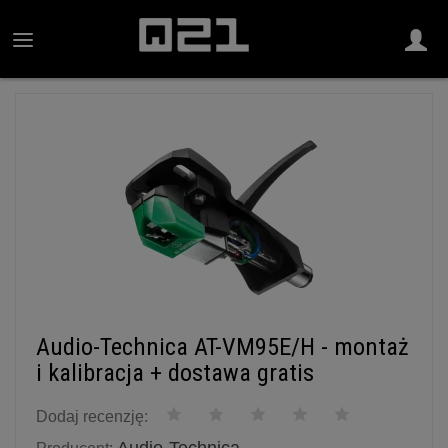
Audio-Technica AT-VM95E/H - montaż
i kalibracja + dostawa gratis
Dodaj recenzję: