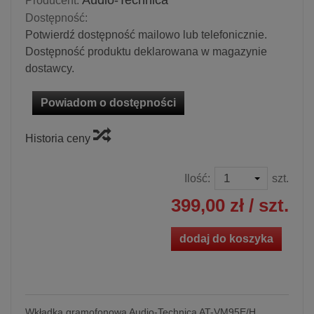
Audio-Technica
Producent:
Dostępność:
Potwierdź dostępność mailowo lub telefonicznie.
Dostępność produktu deklarowana w magazynie
dostawcy.
Powiadom o dostępności
Historia ceny
Ilość:
szt.
399,00 zł
/ szt.
dodaj do koszyka
Wkładka gramofonowa Audio-Technica AT-VM95E/H