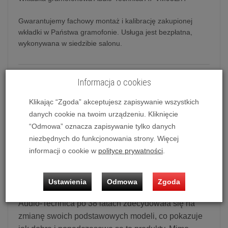
Gwarantujemy fachowy montaż i kalibrację zakupionej
wkładki w Państwa gramofonie. Usługa jest bezpłatna,
wykonywana w siedzibie salonu.
Wkładka gramofonowa Audio-Technica AT-VM95E/H
Informacja o cookies
Audio-Technica od ponad 50 lat wyznacza kierunki
Klikając “Zgoda” akceptujesz zapisywanie wszystkich
rozwoju w branży audio. Obecnie Audio-Technica
danych cookie na twoim urządzeniu. Kliknięcie
oferuje ogromną gamę wkładek gramofonowych,
“Odmowa” oznacza zapisywanie tylko danych
niezbędnych do funkcjonowania strony. Więcej
które reprezentują wiele lat nieustających prac
informacji o cookie w
polityce prywatności
.
badawczo-rozwojowych mających na celu
dostarczanie jak najlepszych produktów dla
miłośników czarnej płyty.
Ustawienia
Odmowa
Zgoda
Audio-Technica po 38 latach zdecydowała się na
zmianę swoich podstawowych modeli, co pokazuje