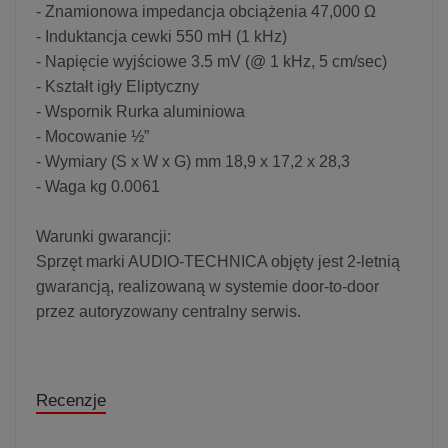
- Znamionowa impedancja obciążenia 47,000 Ω
- Induktancja cewki 550 mH (1 kHz)
- Napięcie wyjściowe 3.5 mV (@ 1 kHz, 5 cm/sec)
- Kształt igły Eliptyczny
- Wspornik Rurka aluminiowa
- Mocowanie ½”
- Wymiary (S x W x G) mm 18,9 x 17,2 x 28,3
- Waga kg 0.0061
Warunki gwarancji:
Sprzęt marki AUDIO-TECHNICA objęty jest 2-letnią
gwarancją, realizowaną w systemie door-to-door
przez autoryzowany centralny serwis.
Recenzje