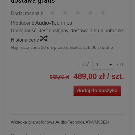
dostawa gratis
Dodaj recenzję:
Audio-Technica
Producent:
Dostępność:
Jest dostępny, dostawa 1-2 dni robocze.
Historia ceny
Najniższa cena 30 dni przed obniżką:
375,00 zł brutto
Ilość:
szt.
489,00 zł
/ szt.
555,00 zł
dodaj do koszyka
Wkładka gramofonowa Audio-Technica AT-VM95EN