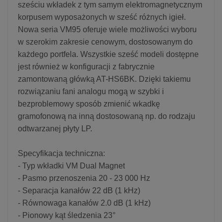
sześciu wkładek z tym samym elektromagnetycznym
korpusem wyposażonych w sześć różnych igieł.
Nowa seria VM95 oferuje wiele możliwości wyboru
w szerokim zakresie cenowym, dostosowanym do
każdego portfela. Wszystkie sześć modeli dostępne
jest również w konfiguracji z fabrycznie
zamontowaną główką AT-HS6BK. Dzięki takiemu
rozwiązaniu fani analogu mogą w szybki i
bezproblemowy sposób zmienić wkadkę
gramofonową na inną dostosowaną np. do rodzaju
odtwarzanej płyty LP.
Specyfikacja techniczna:
- Typ wkładki VM Dual Magnet
- Pasmo przenoszenia 20 - 23 000 Hz
- Separacja kanałów 22 dB (1 kHz)
- Równowaga kanałów 2.0 dB (1 kHz)
- Pionowy kąt śledzenia 23°