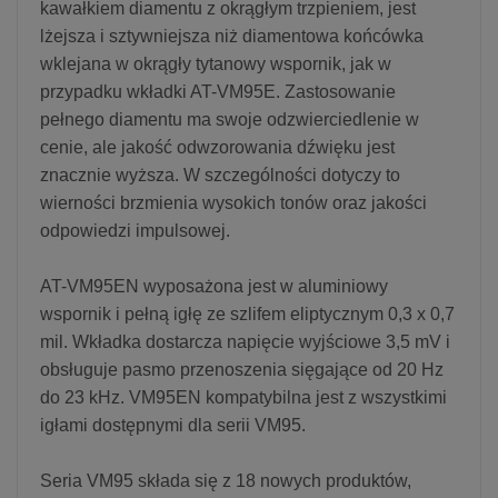
kawałkiem diamentu z okrągłym trzpieniem, jest
lżejsza i sztywniejsza niż diamentowa końcówka
wklejana w okrągły tytanowy wspornik, jak w
przypadku wkładki AT-VM95E. Zastosowanie
pełnego diamentu ma swoje odzwierciedlenie w
cenie, ale jakość odwzorowania dźwięku jest
znacznie wyższa. W szczególności dotyczy to
wierności brzmienia wysokich tonów oraz jakości
odpowiedzi impulsowej.
AT-VM95EN wyposażona jest w aluminiowy
wspornik i pełną igłę ze szlifem eliptycznym 0,3 x 0,7
mil. Wkładka dostarcza napięcie wyjściowe 3,5 mV i
obsługuje pasmo przenoszenia sięgające od 20 Hz
do 23 kHz. VM95EN kompatybilna jest z wszystkimi
igłami dostępnymi dla serii VM95.
Seria VM95 składa się z 18 nowych produktów,