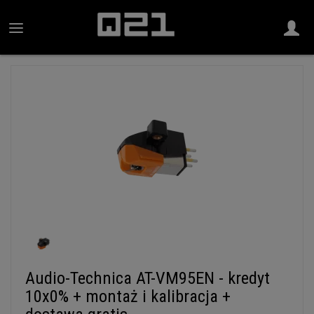
Audio-Technica AT-VM95EN - kredyt
10x0% + montaż i kalibracja +