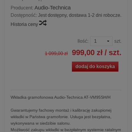
Audio-Technica
Producent:
Dostępność:
Jest dostępny, dostawa 1-2 dni robocze.
Historia ceny
Ilość:
szt.
999,00 zł
/ szt.
1 099,00 zł
dodaj do koszyka
Wkładka gramofonowa Audio-Technica AT-VM95SH/H
Gwarantujemy fachowy montaż i kalibrację zakupionej
wkładki w Państwa gramofonie. Usługa jest bezpłatna,
wykonywana w siedzibie salonu.
Możliwość zakupu wkładki w bezpłatnym systemie ratalnym