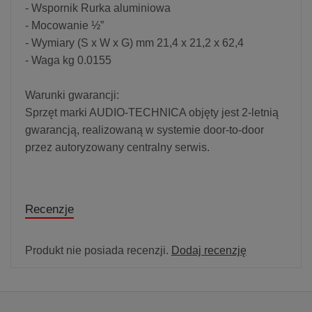
- Wspornik Rurka aluminiowa
- Mocowanie ½”
- Wymiary (S x W x G) mm 21,4 x 21,2 x 62,4
- Waga kg 0.0155
Warunki gwarancji:
Sprzęt marki AUDIO-TECHNICA objęty jest 2-letnią
gwarancją, realizowaną w systemie door-to-door
przez autoryzowany centralny serwis.
Recenzje
Produkt nie posiada recenzji.
Dodaj recenzję