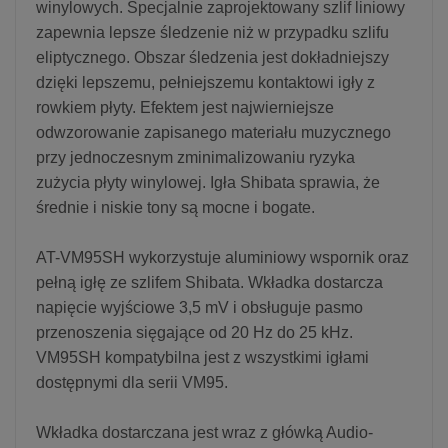
winylowych. Specjalnie zaprojektowany szlif liniowy
zapewnia lepsze śledzenie niż w przypadku szlifu
eliptycznego. Obszar śledzenia jest dokładniejszy
dzięki lepszemu, pełniejszemu kontaktowi igły z
rowkiem płyty. Efektem jest najwierniejsze
odwzorowanie zapisanego materiału muzycznego
przy jednoczesnym zminimalizowaniu ryzyka
zużycia płyty winylowej. Igła Shibata sprawia, że
średnie i niskie tony są mocne i bogate.
AT-VM95SH wykorzystuje aluminiowy wspornik oraz
pełną igłę ze szlifem Shibata. Wkładka dostarcza
napięcie wyjściowe 3,5 mV i obsługuje pasmo
przenoszenia sięgające od 20 Hz do 25 kHz.
VM95SH kompatybilna jest z wszystkimi igłami
dostępnymi dla serii VM95.
Wkładka dostarczana jest wraz z główką Audio-