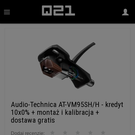
Audio-Technica AT-VM95SH/H - kredyt
10x0% + montaż i kalibracja +
dostawa gratis
Dodaj recenzję: