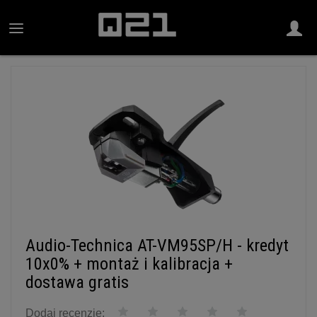
Audio-Technica AT-VM95SP/H - kredyt
10x0% + montaż i kalibracja +
dostawa gratis
Dodaj recenzję: