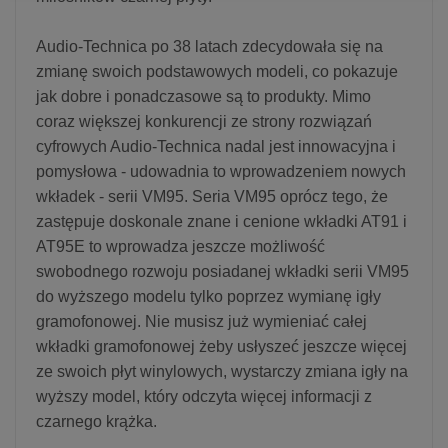
Audio-Technica po 38 latach zdecydowała się na
zmianę swoich podstawowych modeli, co pokazuje
jak dobre i ponadczasowe są to produkty. Mimo
coraz większej konkurencji ze strony rozwiązań
cyfrowych Audio-Technica nadal jest innowacyjna i
pomysłowa - udowadnia to wprowadzeniem nowych
wkładek - serii VM95. Seria VM95 oprócz tego, że
zastępuje doskonale znane i cenione wkładki AT91 i
AT95E to wprowadza jeszcze możliwość
swobodnego rozwoju posiadanej wkładki serii VM95
do wyższego modelu tylko poprzez wymianę igły
gramofonowej. Nie musisz już wymieniać całej
wkładki gramofonowej żeby usłyszeć jeszcze więcej
ze swoich płyt winylowych, wystarczy zmiana igły na
wyższy model, który odczyta więcej informacji z
czarnego krążka.