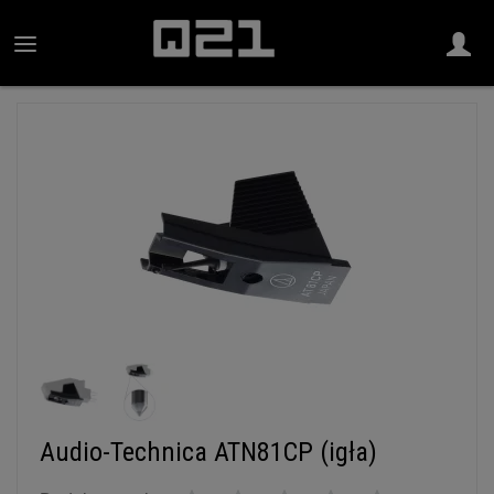
Audio-Technica ATN81CP (igła)