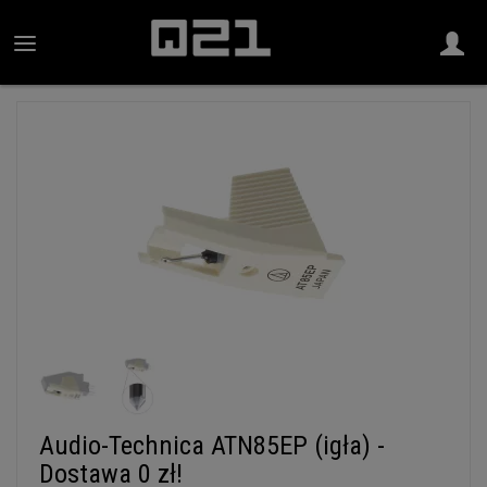
Audio-Technica ATN85EP (igła) -
Dostawa 0 zł!