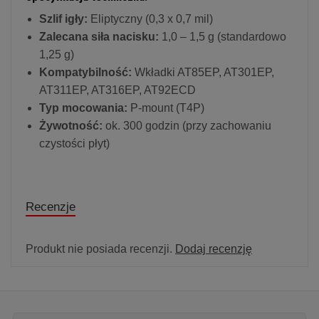
Szlif igły:
Eliptyczny (0,3 x 0,7 mil)
Zalecana siła nacisku:
1,0 – 1,5 g (standardowo
1,25 g)
Kompatybilność:
Wkładki AT85EP, AT301EP,
AT311EP, AT316EP, AT92ECD
Typ mocowania:
P-mount (T4P)
Żywotność:
ok. 300 godzin (przy zachowaniu
czystości płyt)
Recenzje
Produkt nie posiada recenzji.
Dodaj recenzję