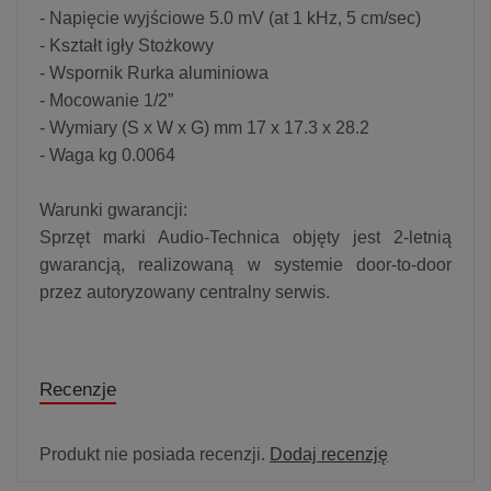
- Napięcie wyjściowe 5.0 mV (at 1 kHz, 5 cm/sec)
- Kształt igły Stożkowy
- Wspornik Rurka aluminiowa
- Mocowanie 1/2”
- Wymiary (S x W x G) mm 17 x 17.3 x 28.2
- Waga kg 0.0064
Warunki gwarancji:
Sprzęt marki Audio-Technica objęty jest 2-letnią
gwarancją, realizowaną w systemie door-to-door
przez autoryzowany centralny serwis.
Recenzje
Produkt nie posiada recenzji.
Dodaj recenzję