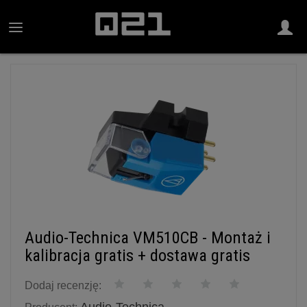
Audio-Technica VM510CB - Montaż i
kalibracja gratis + dostawa gratis
Dodaj recenzję: