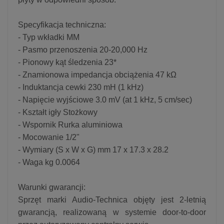
Specyfikacja techniczna:
- Typ wkładki MM
- Pasmo przenoszenia 20-20,000 Hz
- Pionowy kąt śledzenia 23*
- Znamionowa impedancja obciążenia 47 kΩ
- Induktancja cewki 230 mH (1 kHz)
- Napięcie wyjściowe 3.0 mV (at 1 kHz, 5 cm/sec)
- Kształt igły Stożkowy
- Wspornik Rurka aluminiowa
- Mocowanie 1/2"
- Wymiary (S x W x G) mm 17 x 17.3 x 28.2
- Waga kg 0.0064
Warunki gwarancji:
Sprzęt marki Audio-Technica objęty jest 2-letnią
gwarancją, realizowaną w systemie door-to-door