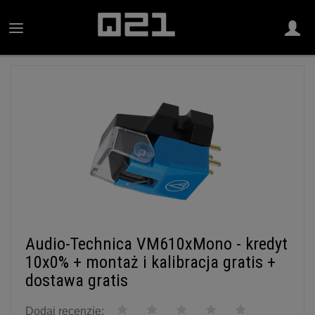
Audio-Technica VM610xMono - kredyt
10x0% + montaż i kalibracja gratis +
dostawa gratis
Dodaj recenzję: