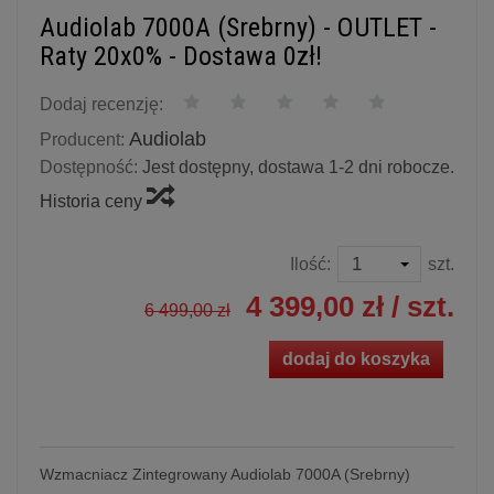
Audiolab 7000A (Srebrny) - OUTLET -
Raty 20x0% - Dostawa 0zł!
Dodaj recenzję:
Audiolab
Producent:
Dostępność:
Jest dostępny, dostawa 1-2 dni robocze.
Historia ceny
Ilość:
szt.
4 399,00 zł
/ szt.
6 499,00 zł
dodaj do koszyka
Wzmacniacz Zintegrowany Audiolab 7000A (Srebrny)