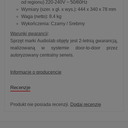
od regionu) 220-240V ~ 50/60Hz
Wymiary (szer. x gł. x wys.): 444 x 340 x 78 mm
Waga (netto): 8.4 kg
Wykończenia: Czarny / Srebrny
Warunki gwarancji
:
Sprzęt marki Audiolab objęty jest 2-letnią gwarancją,
realizowaną w systemie door-to-door przez
autoryzowany centralny serwis.
Informacje o producencie
Recenzje
Produkt nie posiada recenzji.
Dodaj recenzję