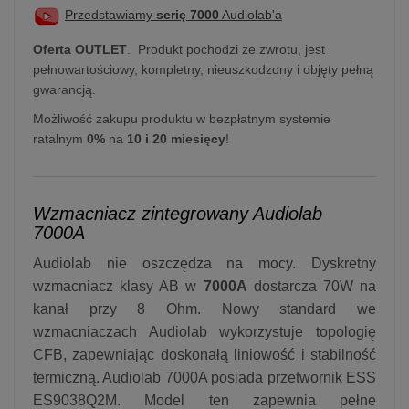
Przedstawiamy
serię 7000
Audiolab'a
Oferta OUTLET
. Produkt pochodzi ze zwrotu, jest
pełnowartościowy, kompletny, nieuszkodzony i objęty pełną
gwarancją.
Możliwość zakupu produktu w bezpłatnym systemie
ratalnym
0%
na
10 i 20 miesięcy
!
Wzmacniacz zintegrowany Audiolab
7000A
Audiolab nie oszczędza na mocy. Dyskretny
wzmacniacz klasy AB w
7000A
dostarcza 70W na
kanał przy 8 Ohm. Nowy standard we
wzmacniaczach Audiolab wykorzystuje topologię
CFB, zapewniając doskonałą liniowość i stabilność
termiczną. Audiolab 7000A posiada przetwornik ESS
ES9038Q2M. Model ten zapewnia pełne