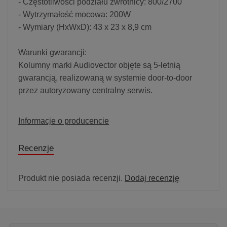
- Częstotliwości podziału zwrotnicy: 800/2700
- Wytrzymałość mocowa: 200W
- Wymiary (HxWxD): 43 x 23 x 8,9 cm
Warunki gwarancji:
Kolumny marki Audiovector objęte są 5-letnią
gwarancją, realizowaną w systemie door-to-door
przez autoryzowany centralny serwis.
Informacje o producencie
Recenzje
Produkt nie posiada recenzji.
Dodaj recenzję