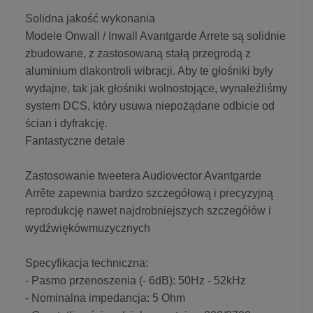
Solidna jakość wykonania
Modele Onwall / Inwall Avantgarde Arrete są solidnie
zbudowane, z zastosowaną stałą przegrodą z
aluminium dlakontroli wibracji. Aby te głośniki były
wydajne, tak jak głośniki wolnostojące, wynaleźliśmy
system DCS, który usuwa niepożądane odbicie od
ścian i dyfrakcję.
Fantastyczne detale
Zastosowanie tweetera Audiovector Avantgarde
Arrête zapewnia bardzo szczegółową i precyzyjną
reprodukcję nawet najdrobniejszych szczegółów i
wydźwiękówmuzycznych
Specyfikacja techniczna:
- Pasmo przenoszenia (- 6dB): 50Hz - 52kHz
- Nominalna impedancja: 5 Ohm