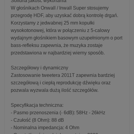
Solidna jakość wykonania
W głośnikach Onwall / Inwall Super stosujemy
przegrodę HDF, aby uzyskać dobrą kontrolę drgań.
Korzystamy z jedwabnej 25 mm kopułki
wysokotonowej, która w połączeniu z 5-calowy
wydajnym głośnikiem basowym uzupełnionym o port
bass-refleksu zapewnia, że muzyka zostaje
przedstawiona w najbardziej wierny sposób.
Szczegółowy i dynamiczny
Zastosowanie tweetera 2011T zapewnia bardziej
szczegółową i ciepłą reprodukcję dźwięku oraz
pozwala wyzwala dużą ilość szczegółów.
Specyfikacja techniczna:
- Pasmo przenoszenia (- 6dB): 58Hz - 26kHz
- Czułość (8 Ohm): 88 dB
- Nominalna impedancja: 4 Ohm