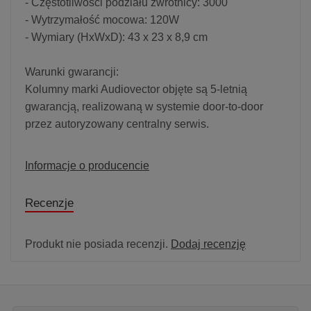
- Częstotliwości podziału zwrotnicy: 3000
- Wytrzymałość mocowa: 120W
- Wymiary (HxWxD): 43 x 23 x 8,9 cm
Warunki gwarancji:
Kolumny marki Audiovector objęte są 5-letnią
gwarancją, realizowaną w systemie door-to-door
przez autoryzowany centralny serwis.
Informacje o producencie
Recenzje
Produkt nie posiada recenzji.
Dodaj recenzję