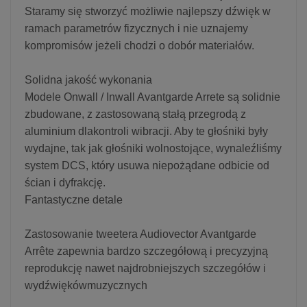
Staramy się stworzyć możliwie najlepszy dźwięk w
ramach parametrów fizycznych i nie uznajemy
kompromisów jeżeli chodzi o dobór materiałów.
Solidna jakość wykonania
Modele Onwall / Inwall Avantgarde Arrete są solidnie
zbudowane, z zastosowaną stałą przegrodą z
aluminium dlakontroli wibracji. Aby te głośniki były
wydajne, tak jak głośniki wolnostojące, wynaleźliśmy
system DCS, który usuwa niepożądane odbicie od
ścian i dyfrakcję.
Fantastyczne detale
Zastosowanie tweetera Audiovector Avantgarde
Arrête zapewnia bardzo szczegółową i precyzyjną
reprodukcję nawet najdrobniejszych szczegółów i
wydźwiękówmuzycznych