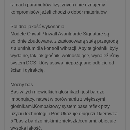
ramach parametrów fizycznych i nie uznajemy
kompromisów jeżeli chodzi o dobór materiałów.
Solidna jakość wykonania
Modele Onwall / Inwall Avantgarde Signature są
solidnie zbudowane, z zastosowaną stałą przegrodą
z aluminium dla kontroli wibracji. Aby te głośniki były
wydajne, tak jak głośniki wolnostojące, wynaleźliśmy
system DCS, który usuwa niepożądane odbicie od
ścian i dyfrakcję.
Mocny bas
Bas w tych niewielkich głośnikach jest bardzo
imponujący, nawet w porównaniu z większymi
głośnikami.Kompaktowy system bass reflex przy
użyciu technologii i Port Ukazuje długi rzut kierowca
5 "bas z bardzo niskimi zniekształceniami, obiecuje
wysoką jakość.