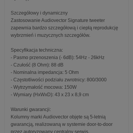
Szczegółowy i dynamiczny
Zastosowanie Audiovector Signature tweeter
zapewnia bardzo szczegółową i ciepłą reprodukcję
wybrzmień i muzycznych szczegółów.
Specyfikacja techniczna:
- Pasmo przenoszenia (- 6dB): 54Hz - 26kHz
- Czułość (8 Ohm): 88 dB
- Nominalna impedancja: 5 Ohm
- Częstotliwości podziału zwrotnicy: 800/3000
- Wytrzymałość mocowa: 150W
- Wymiary (HxWxD): 43 x 23 x 8,9 cm
Warunki gwarancji:
Kolumny marki Audiovector objęte są 5-letnią
gwarancją, realizowaną w systemie door-to-door
przez autoryzowany centralny serwis.