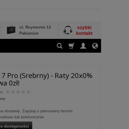
ul. Reymonta 12
szybki
Pabianice
kontakt
7 Pro (Srebrny) - Raty 20x0%
wa 0zł!
ę:
une
a dostawę. Zapytaj o planowany termin
ailowo lub telefonicznie.
o dostępności