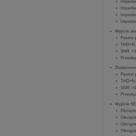
Impeda
Impedan
Impedan
Impedan
Wyjście s
Pasmo p
THD+N:
SNR: ˃
Przesł
Zbalansow
Pasmo p
THD+N:
SNR: ˃
Przesł
Wyjście SE
Obciąż
Obciąż
Obciąż
Obciąż