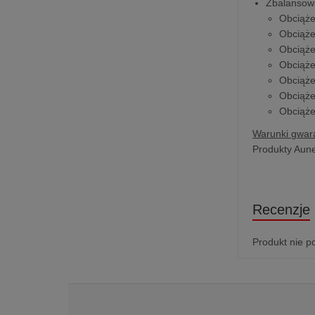
Zbalansow
Obciąż
Obciąż
Obciąż
Obciąż
Obciąż
Obciąż
Obciąż
Warunki gwara
Produkty Aune
Recenzje
Produkt nie p