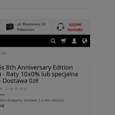
ul. Reymonta 12
szybki
Pabianice
kontakt
 0zł!
s 8th Anniversary Edition
) - Raty 10x0% lub specjalna
- Dostawa 0zł!
ę:
une
Jest dostępny, dostawa 1-2 dni robocze.