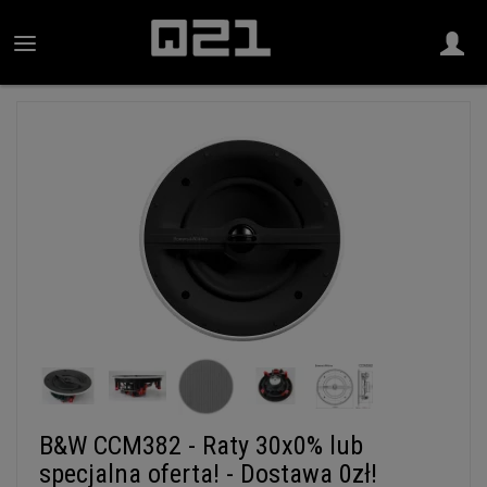
B&W CCM382 - Raty 30x0% lub
specjalna oferta! - Dostawa 0zł!