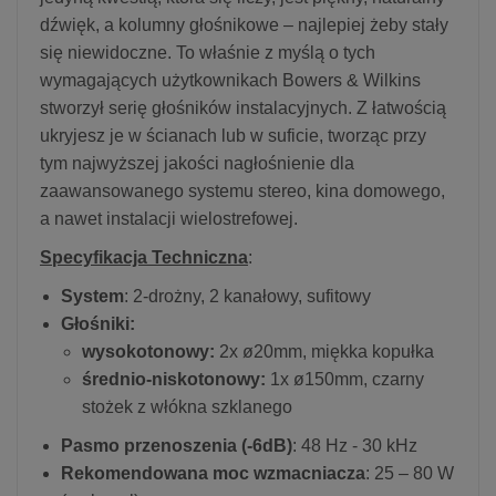
dźwięk, a kolumny głośnikowe – najlepiej żeby stały
się niewidoczne. To właśnie z myślą o tych
wymagających użytkownikach Bowers & Wilkins
stworzył serię głośników instalacyjnych. Z łatwością
ukryjesz je w ścianach lub w suficie, tworząc przy
tym najwyższej jakości nagłośnienie dla
zaawansowanego systemu stereo, kina domowego,
a nawet instalacji wielostrefowej.
Specyfikacja Techniczna
:
System
: 2-drożny, 2 kanałowy, sufitowy
Głośniki:
wysokotonowy:
2x ø20mm, miękka kopułka
średnio-niskotonowy:
1x ø150mm, czarny
stożek z włókna szklanego
Pasmo przenoszenia (-6dB)
: 48 Hz - 30 kHz
Rekomendowana moc wzmacniacza
: 25 – 80 W