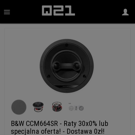
B&W CCM664SR - Raty 30x0% lub
specjalna oferta! - Dostawa 0zł!