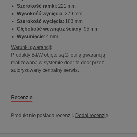
Szerokość ramki
: 221 mm
Wysokość wycięcia
: 279 mm
Szerokość wycięcia
: 183 mm
Głębokość wewnątrz ściany
: 95 mm
Wysunięcie
: 4 mm
Warunki gwarancji
:
Produkty B&W objęte są 2-letnią gwarancją,
realizowaną w systemie door-to-door przez
autoryzowany centralny serwis.
Recenzje
Produkt nie posiada recenzji.
Dodaj recenzję