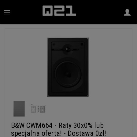
B&W CWM664 - Raty 30x0% lub
specjalna oferta! - Dostawa 0zł!