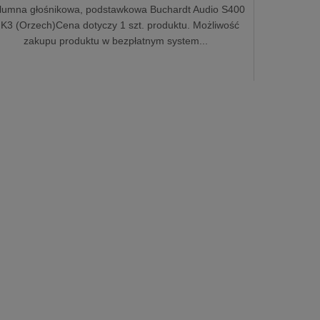
lumna głośnikowa, podstawkowa Buchardt Audio S400
K3 (Orzech)Cena dotyczy 1 szt. produktu. Możliwość
zakupu produktu w bezpłatnym system...