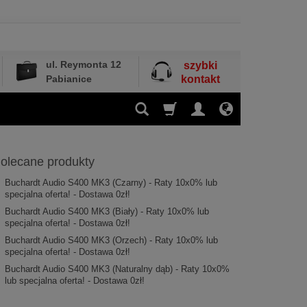
ul. Reymonta 12
szybki
Pabianice
kontakt
olecane produkty
Buchardt Audio S400 MK3 (Czarny) - Raty 10x0% lub
specjalna oferta! - Dostawa 0zł!
Buchardt Audio S400 MK3 (Biały) - Raty 10x0% lub
specjalna oferta! - Dostawa 0zł!
Buchardt Audio S400 MK3 (Orzech) - Raty 10x0% lub
specjalna oferta! - Dostawa 0zł!
Buchardt Audio S400 MK3 (Naturalny dąb) - Raty 10x0%
lub specjalna oferta! - Dostawa 0zł!