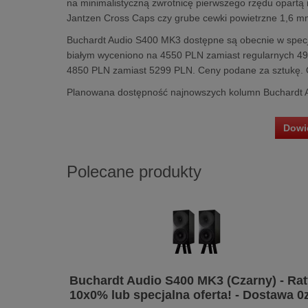
na minimalistyczną zwrotnicę pierwszego rzędu opartą
Jantzen Cross Caps czy grube cewki powietrzne 1,6 m
Buchardt Audio S400 MK3 dostępne są obecnie w specj
białym wyceniono na 4550 PLN zamiast regularnych 499
4850 PLN zamiast 5299 PLN. Ceny podane za sztukę. O
Planowana dostępność najnowszych kolumn Buchardt Au
Dowie
Polecane produkty
Buchardt Audio S400 MK3 (Czarny) - Rat
10x0% lub specjalna oferta! - Dostawa 0z