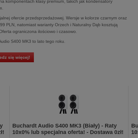
 na komponentach klasy premium, takich jak kondensatory
m.
alnej ofercie przedsprzedażowej. Wersje w kolorze czarnym oraz
9 PLN, natomiast warianty Orzech i Naturalny Dąb kosztują
ferta ograniczona ilościowo i czasowo.
dio S400 MK3 to lato tego roku.
dz się więcej!
y
Buchardt Audio S400 MK3 (Biały) - Raty
Bu
ł!
10x0% lub specjalna oferta! - Dostawa 0zł!
10