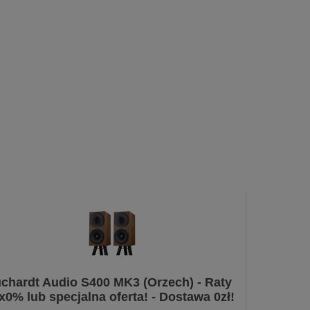
chardt Audio S400 MK3 (Orzech) - Raty
x0% lub specjalna oferta! - Dostawa 0zł!