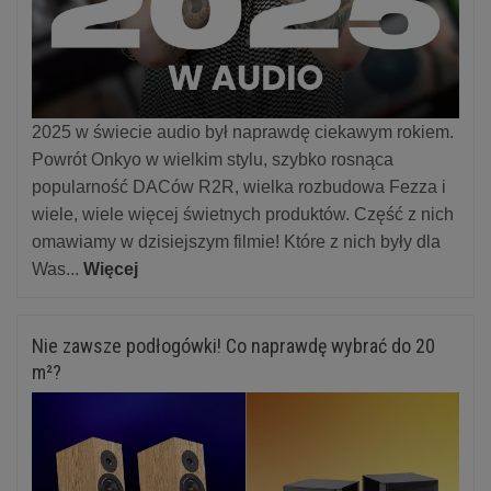
2025 w świecie audio był naprawdę ciekawym rokiem.
Powrót Onkyo w wielkim stylu, szybko rosnąca
popularność DACów R2R, wielka rozbudowa Fezza i
wiele, wiele więcej świetnych produktów. Część z nich
omawiamy w dzisiejszym filmie! Które z nich były dla
Was...
Więcej
Nie zawsze podłogówki! Co naprawdę wybrać do 20
m²?