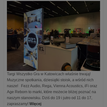
Targi Wszystko Gra w Katowicach właśnie trwają!
Muzyczne spotkania, dziesiątki stoisk, a wśród nich
nasze! Fezz Audio, Rega, Vienna Acoustics, iFi oraz
Age Reborn to marki, które możecie bliżej poznać na
naszym stanowisku. Dziś do 19 i jutro od 11 do 17,
zapraszamy!
Więcej