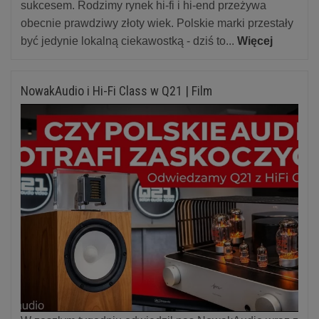
sukcesem. Rodzimy rynek hi-fi i hi-end przeżywa
obecnie prawdziwy złoty wiek. Polskie marki przestały
być jedynie lokalną ciekawostką - dziś to...
Więcej
NowakAudio i Hi-Fi Class w Q21 | Film