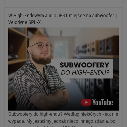
W High-Endowym audio JEST miejsce na subwoofer |
Velodyne SPL-X
Subwoofery do high-endu? Według niektórych - tak nie
wypada. My jesteśmy jednak nieco innego zdania, bo