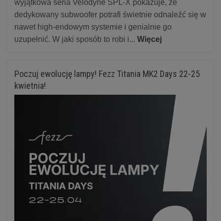
wyjątkowa seria Velodyne SPL-X pokazuje, że
dedykowany subwoofer potrafi świetnie odnaleźć się w
nawet high-endowym systemie i genialnie go
uzupełnić. W jaki sposób to robi i...
Więcej
Poczuj ewolucję lampy! Fezz Titania MK2 Days 22-25
kwietnia!