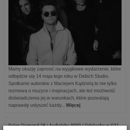
Mamy okazję zaprosić na wyjątkowe wydarzenie, które
odbędzie się 14 maja tego roku w Debich Studio.
Spotkanie autorskie z Maciejem Kądzielą to nie tylko
rozmowa o muzyce i inspiracjach, ale też możliwość
doświadczenia jej w warunkach, które pozwalają
naprawdę usłyszeć każdy...
Więcej
Pylon Diamond 28 i Audiolaby 9000 | Odsłuchy w Q21