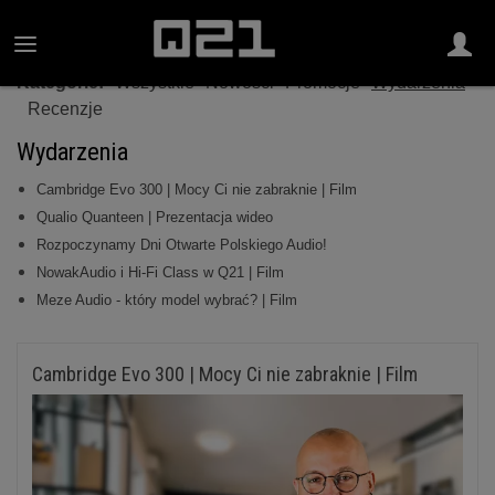
Kategorie:
Wszystkie
Nowości
Promocje
Wydarzenia
Recenzje
Wydarzenia
Cambridge Evo 300 | Mocy Ci nie zabraknie | Film
Qualio Quanteen | Prezentacja wideo
Rozpoczynamy Dni Otwarte Polskiego Audio!
NowakAudio i Hi-Fi Class w Q21 | Film
Meze Audio - który model wybrać? | Film
Cambridge Evo 300 | Mocy Ci nie zabraknie | Film