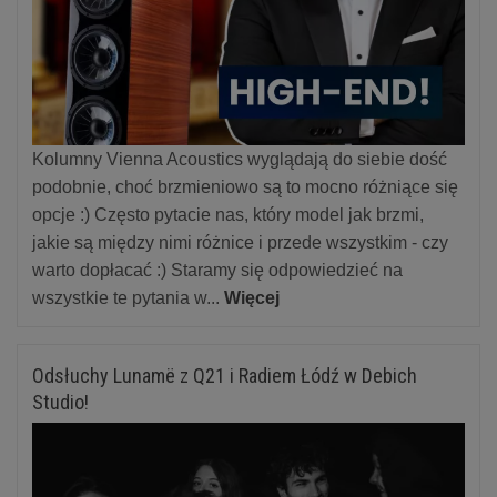
Kolumny Vienna Acoustics wyglądają do siebie dość
podobnie, choć brzmieniowo są to mocno różniące się
opcje :) Często pytacie nas, który model jak brzmi,
jakie są między nimi różnice i przede wszystkim - czy
warto dopłacać :) Staramy się odpowiedzieć na
wszystkie te pytania w...
Więcej
Odsłuchy Lunamë z Q21 i Radiem Łódź w Debich
Studio!