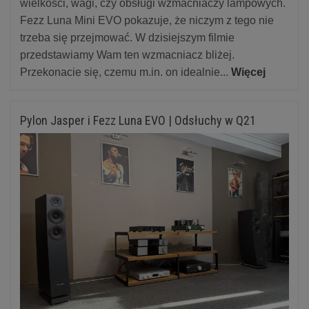
wielkości, wagi, czy obsługi wzmacniaczy lampowych.
Fezz Luna Mini EVO pokazuje, że niczym z tego nie
trzeba się przejmować. W dzisiejszym filmie
przedstawiamy Wam ten wzmacniacz bliżej.
Przekonacie się, czemu m.in. on idealnie...
Więcej
Pylon Jasper i Fezz Luna EVO | Odsłuchy w Q21