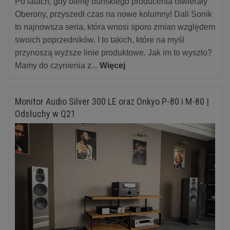
Po latach, gdy ofertę duńskiego producenta otwierały
Oberony, przyszedł czas na nowe kolumny! Dali Sonik
to najnowsza seria, która wnosi sporo zmian względem
swoich poprzedników. I to takich, które na myśl
przynoszą wyższe linie produktowe. Jak im to wyszło?
Mamy do czynienia z...
Więcej
Monitor Audio Silver 300 LE oraz Onkyo P-80 i M-80 |
Odsłuchy w Q21