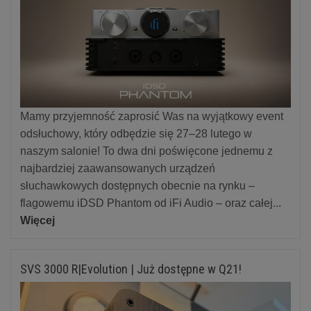
Mamy przyjemność zaprosić Was na wyjątkowy event
odsłuchowy, który odbędzie się 27–28 lutego w
naszym salonie! To dwa dni poświęcone jednemu z
najbardziej zaawansowanych urządzeń
słuchawkowych dostępnych obecnie na rynku –
flagowemu iDSD Phantom od iFi Audio – oraz całej...
Więcej
SVS 3000 R|Evolution | Już dostępne w Q21!