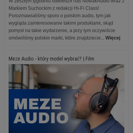
W zeszłym tygodniu odwiedził nas NowakAudio wraz z
Markiem Suchockim z redakcji Hi-Fi Class!
Porozmawialiśmy sporo o polskim audio, tym jak
wygląda zainteresowanie takimi produktami, skąd
pomysł na takie wydarzenie, a przy tym oczywiście
omówiliśmy polskie marki, które znajdziecie...
Więcej
Meze Audio - który model wybrać? | Film