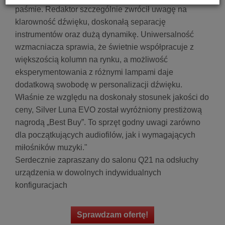
paśmie. Redaktor szczególnie zwrócił uwagę na
klarowność dźwięku, doskonałą separację
instrumentów oraz dużą dynamikę. Uniwersalność
wzmacniacza sprawia, że świetnie współpracuje z
większością kolumn na rynku, a możliwość
eksperymentowania z różnymi lampami daje
dodatkową swobodę w personalizacji dźwięku.
Właśnie ze względu na doskonały stosunek jakości do
ceny, Silver Luna EVO został wyróżniony prestiżową
nagrodą „Best Buy”. To sprzęt godny uwagi zarówno
dla początkujących audiofilów, jak i wymagających
miłośników muzyki."
Serdecznie zapraszany do salonu Q21 na odsłuchy
urządzenia w dowolnych indywidualnych
konfiguracjach
Sprawdzam ofertę!