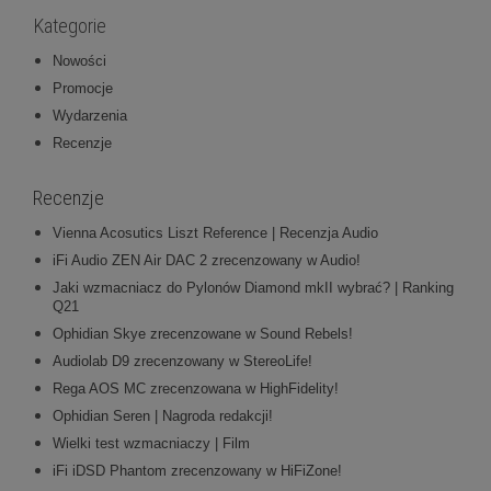
Kategorie
Nowości
Promocje
Wydarzenia
Recenzje
Recenzje
Vienna Acosutics Liszt Reference | Recenzja Audio
iFi Audio ZEN Air DAC 2 zrecenzowany w Audio!
Jaki wzmacniacz do Pylonów Diamond mkII wybrać? | Ranking
Q21
Ophidian Skye zrecenzowane w Sound Rebels!
Audiolab D9 zrecenzowany w StereoLife!
Rega AOS MC zrecenzowana w HighFidelity!
Ophidian Seren | Nagroda redakcji!
Wielki test wzmacniaczy | Film
iFi iDSD Phantom zrecenzowany w HiFiZone!